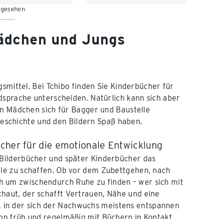
 gesehen
Mädchen und Jungs
gsmittel. Bei Tchibo finden Sie Kinderbücher für
dsprache unterscheiden. Natürlich kann sich aber
in Mädchen sich für Bagger und Baustelle
 Geschichte und den Bildern Spaß haben.
cher für die emotionale Entwicklung
 Bilderbücher und später Kinderbücher das
ale zu schaffen. Ob vor dem Zubettgehen, nach
 um zwischendurch Ruhe zu finden – wer sich mit
haut, der schafft Vertrauen, Nähe und eine
in der sich der Nachwuchs meistens entspannen
hon früh und regelmäßig mit Büchern in Kontakt