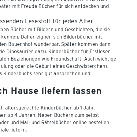
ter mit Freude Bücher für sich entdecken und
ssenden Lesestoff für jedes Alter
eben Bücher mit Bildern und Geschichten, die sie
 kennen. Daher eignen sich Bilderbücher mit
 den Bauernhof wunderbar. Später kommen dann
ie Dinosaurier dazu. Kinderbücher für Erstleser
ialen Beziehungen wie Freundschaft. Auch wichtige
chulung oder die Geburt eines Geschwisterchens
es Kinderbuchs sehr gut ansprechen und
ch Hause liefern lassen
ch altersgerechte Kinderbücher ab 1 Jahr,
her ab 4 Jahren. Neben Büchern zum selbst
der und Mal- und Rätselbücher online bestellen.
ale liefern.