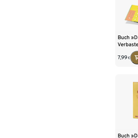
Buch »D
Verbaste
Allerkle
7,99
€
Buch »D