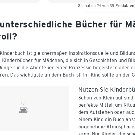
Sie haben 24 von 35 Produkten
 unterschiedliche Bücher für 
oll?
 Kinderbuch ist gleichermaßen Inspirationsquelle und Bildun
 Kinderbücher für Mädchen, die sich in Geschichten und Bil
Junge für die Abenteuer einer Prinzessin begeistern oder e
eren. Das wichtigste an dem Buch ist: Ihr Kind sollte an der
Nutzen Sie Kinderbü
Schon von Klein auf sind
perfekte Mittel, um Ritu
dem Aufstehen oder auch
einem Kind ein Buch ansc
angenehme Atmosphäre, 
kann. Nur Kinder, die sc