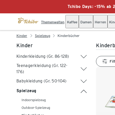
Tchibo Days: -15% ab 2
Themenwelten
Kaffee
Damen
Herren
Kin
Kinder
Spielzeug
Kinderbücher
Kinder
Kinder
Kinderkleidung (Gr. 86-128)
Fil
Teenagerkleidung (Gr. 122-
176)
Babykleidung (Gr. 50-104)
Spielzeug
Indoorspielzeug
Outdoor-Spielzeug