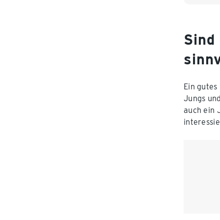
Sind
sinnv
Ein gutes
Jungs und
auch ein 
interessi