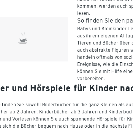
kommen, werden auch spä
lesen.
So finden Sie den pa
Babys und Kleinkinder li
aus ihrem eigenen Alltag
Tieren und Bücher über
auch abstrakte Figuren w
handeln oftmals von soz
Ereignisse, wie die Eins
können Sie mit Hilfe ein
vorbereiten.
er und Hörspiele für Kinder na
o finden Sie sowohl Bilderbücher für die ganz Kleinen als au
her ab 2 Jahren, Kinderbücher ab 3 Jahren und Kinderbüc
 und Vorlesen können Sie auch spannende Hörspiele für Kin
e sich die Bücher bequem nach Hause oder in die nächste Fili