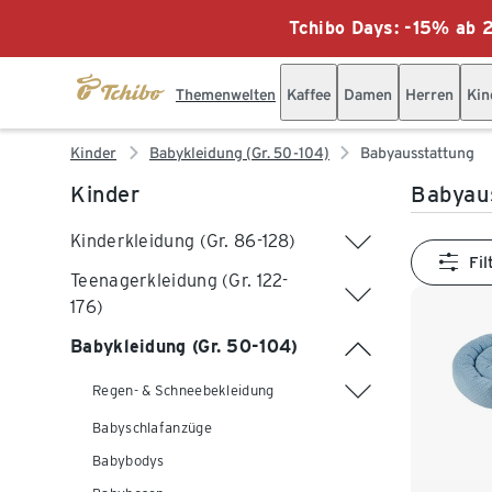
Tchibo Days: -15% ab 2
Themenwelten
Kaffee
Damen
Herren
Kin
Kinder
Babykleidung (Gr. 50-104)
Babyausstattung
Kinder
Babyau
Kinderkleidung (Gr. 86-128)
Fil
Teenagerkleidung (Gr. 122-
176)
Babykleidung (Gr. 50-104)
Regen- & Schneebekleidung
Babyschlafanzüge
Babybodys