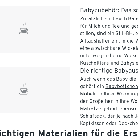
Babyzubehör: Das sol
Zusätzlich sind auch Bab
für Milch und Tee und ge
stillen, sind ein Still-BH,
Alltagshelferlein. In di
eine abwischbare Wickel
unterwegs ist eine Wicke
Kuscheltiere
und Babys e
Die richtige Babyau
Auch wenn das Baby die 
gehört ein
Babybettchen
Möbeln in Ihrer Wohnung.
der Größe her in Ihre Wo
Matratze gehört ebenso i
Schlafsack
, der je nach 
Kopfkissen oder Deckche
ichtigen Materialien für die E