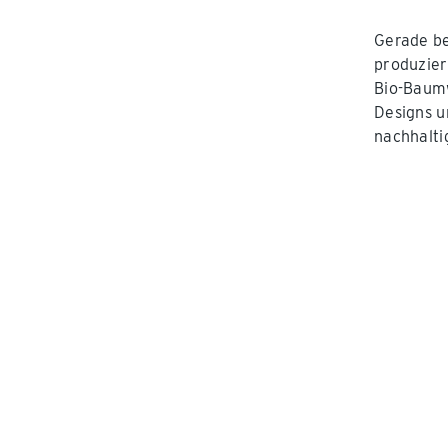
Gerade be
produzier
Bio-Baumw
Designs u
nachhalti