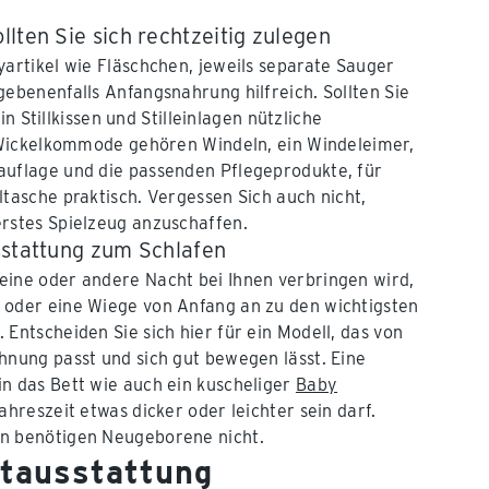
lten Sie sich rechtzeitig zulegen
yartikel wie Fläschchen, jeweils separate Sauger
gebenenfalls Anfangsnahrung hilfreich. Sollten Sie
 ein Stillkissen und Stilleinlagen nützliche
e Wickelkommode gehören Windeln, ein Windeleimer,
auflage und die passenden Pflegeprodukte, für
ltasche praktisch. Vergessen Sich auch nicht,
rstes Spielzeug anzuschaffen.
sstattung zum Schlafen
eine oder andere Nacht bei Ihnen verbringen wird,
oder eine Wiege von Anfang an zu den wichtigsten
 Entscheiden Sie sich hier für ein Modell, das von
hnung passt und sich gut bewegen lässt. Eine
n das Bett wie auch ein kuscheliger
Baby
Jahreszeit etwas dicker oder leichter sein darf.
n benötigen Neugeborene nicht.
rstausstattung