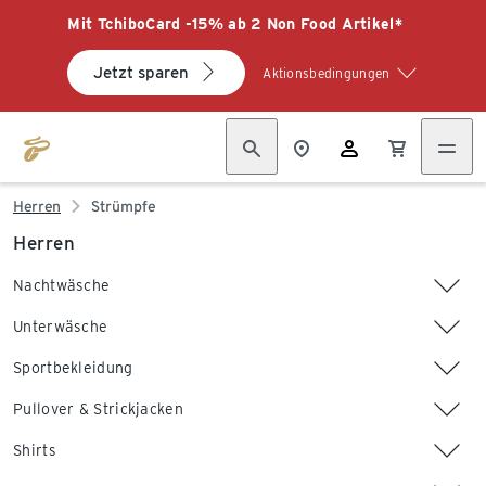
Mit TchiboCard -15% ab 2 Non Food Artikel*
Jetzt sparen
Aktionsbedingungen
Herren
Strümpfe
Herren
Nachtwäsche
Unterwäsche
Sportbekleidung
Pullover & Strickjacken
Shirts