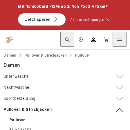
Mit TchiboCard -15% ab 2 Non Food Artikel*
Jetzt sparen
Aktionsbedingungen
Damen
Pullover & Strickjacken
Pullover
Damen
Unterwäsche
Nachtwäsche
Sportbekleidung
Pullover & Strickjacken
Pullover
Strickjacken