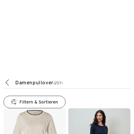
Damenpullover
(257)
Filtern & Sortieren