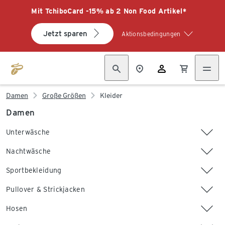
Mit TchiboCard -15% ab 2 Non Food Artikel*
Jetzt sparen
Aktionsbedingungen
Damen
Große Größen
Kleider
Damen
Unterwäsche
Nachtwäsche
Sportbekleidung
Pullover & Strickjacken
Hosen