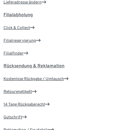
Lieferadresse ändern
Filialabholung
Click & Collect
Filialreservierung
Filialfinder
Rücksendung & Reklamation
Kostenlose Rückgabe / Umtausch
Retourenetikett
14 Tage Rückgaberecht
Gutschrift
Reklamation / Ersatzteile