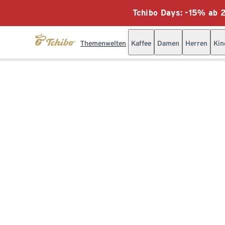
Tchibo Days: -15% ab 2
Themenwelten
Kaffee
Damen
Herren
Kin