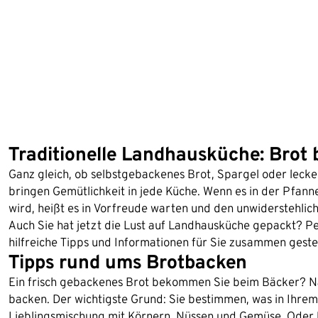
Traditionelle Landhausküche: Brot 
Ganz gleich, ob selbstgebackenes Brot, Spargel oder lecke
bringen Gemütlichkeit in jede Küche. Wenn es in der Pfann
wird, heißt es in Vorfreude warten und den unwiderstehlich
Auch Sie hat jetzt die Lust auf Landhausküche gepackt? P
hilfreiche Tipps und Informationen für Sie zusammen gestel
Tipps rund ums Brotbacken
Ein frisch gebackenes Brot bekommen Sie beim Bäcker? Natü
backen. Der wichtigste Grund: Sie bestimmen, was in Ihrem 
Lieblingsmischung mit Körnern, Nüssen und Gemüse. Oder b