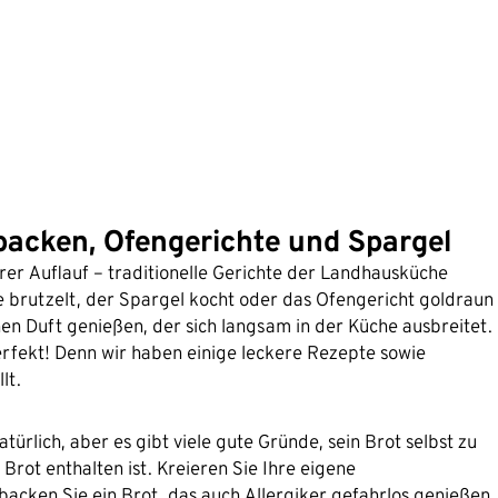
backen, Ofengerichte und Spargel
rer Auflauf – traditionelle Gerichte der Landhausküche
e brutzelt, der Spargel kocht oder das Ofengericht goldraun
en Duft genießen, der sich langsam in der Küche ausbreitet.
erfekt! Denn wir haben einige leckere Rezepte sowie
lt.
rlich, aber es gibt viele gute Gründe, sein Brot selbst zu
Brot enthalten ist. Kreieren Sie Ihre eigene
acken Sie ein Brot, das auch Allergiker gefahrlos genießen