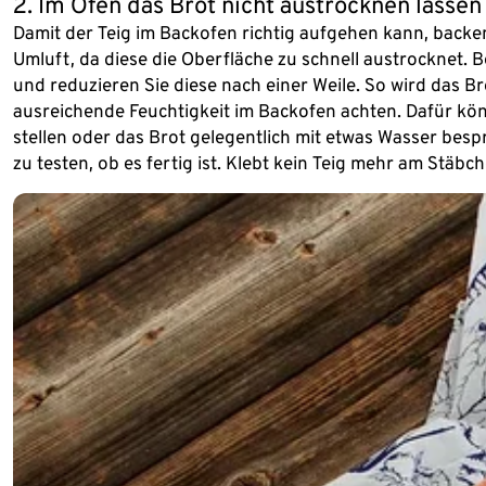
2. Im Ofen das Brot nicht austrocknen lassen
Damit der Teig im Backofen richtig aufgehen kann, backen
Umluft, da diese die Oberfläche zu schnell austrocknet.
und reduzieren Sie diese nach einer Weile. So wird das Br
ausreichende Feuchtigkeit im Backofen achten. Dafür k
stellen oder das Brot gelegentlich mit etwas Wasser bes
zu testen, ob es fertig ist. Klebt kein Teig mehr am Stäbch