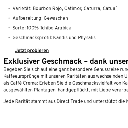
Varietät: Bourbon Rojo, Catimor, Caturra, Catuaí
Aufbereitung: Gewaschen
Sorte: 100% Tchibo Arabica
Geschmacksprofil: Kandis und Physalis
Jetzt probieren
Exklusiver Geschmack – dank unsere
Begeben Sie sich auf eine ganz besondere Genussreise rund
Kaffeeursprünge mit unseren Raritäten aus wechselnden U
als Caffè Crema: Erleben Sie die Geschmacksvielfalt von K
ausgewählten Plantagen, handgepflückt, mit Liebe verarbe
Jede Rarität stammt aus Direct Trade und unterstützt die 