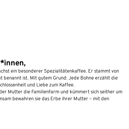
r*innen,
chst ein besonderer Spezialitätenkaffee. Er stammt von
ät benannt ist. Mit gutem Grund: Jede Bohne erzählt die
chlossenheit und Liebe zum Kaffee.
 der Mutter die Familienfarm und kümmert sich seither um
nsam bewahren sie das Erbe ihrer Mutter – mit den