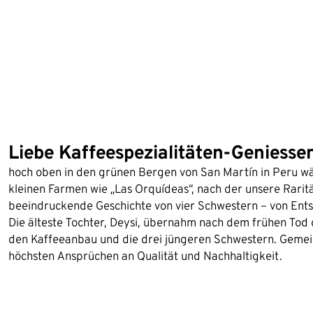
Liebe Kaffeespezialitäten-Geniesse
hoch oben in den grünen Bergen von San Martín in Peru wä
kleinen Farmen wie „Las Orquídeas“, nach der unsere Rarit
beeindruckende Geschichte von vier Schwestern – von Ents
Die älteste Tochter, Deysi, übernahm nach dem frühen Tod
den Kaffeeanbau und die drei jüngeren Schwestern. Gemei
höchsten Ansprüchen an Qualität und Nachhaltigkeit.