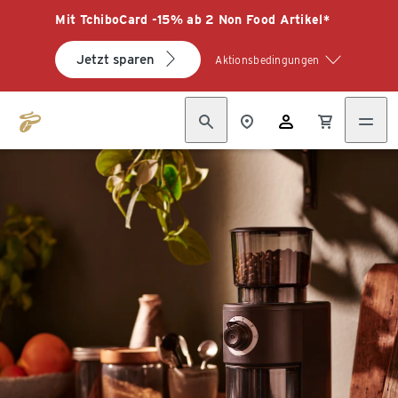
Mit TchiboCard -15% ab 2 Non Food Artikel*
Jetzt sparen
Aktionsbedingungen