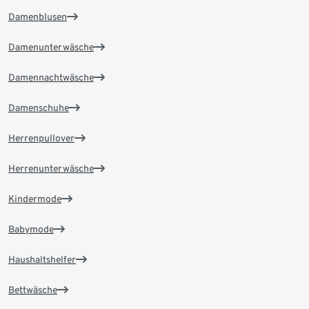
Damenblusen
Damenunterwäsche
Damennachtwäsche
Damenschuhe
Herrenpullover
Herrenunterwäsche
Kindermode
Babymode
Haushaltshelfer
Bettwäsche