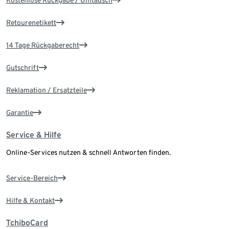
Kostenlose Rückgabe / Umtausch
Retourenetikett
14 Tage Rückgaberecht
Gutschrift
Reklamation / Ersatzteile
Garantie
Service & Hilfe
Online-Services nutzen & schnell Antworten finden.
Service-Bereich
Hilfe & Kontakt
TchiboCard