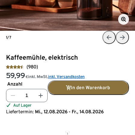
1/7
Kaffeemühle, elektrisch
(980)
59,99
inkl. MwSt.
inkl. Versandkosten
€
Anzahl
In den Warenkorb
Auf Lager
Liefertermin:
Mi., 12.08.2026 - Fr., 14.08.2026