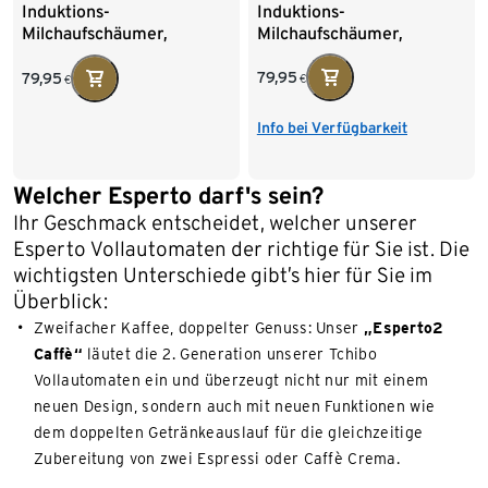
Induktions-
Induktions-
Milchaufschäumer,
Milchaufschäumer,
schwarz
cremeweiß
79,95
79,95
€
€
Info bei Verfügbarkeit
Welcher Esperto darf's sein?
Ihr Geschmack entscheidet, welcher unserer
Esperto Vollautomaten der richtige für Sie ist. Die
wichtigsten Unterschiede gibt’s hier für Sie im
Überblick:
Zweifacher Kaffee, doppelter Genuss: Unser
„Esperto2
Caffè“
läutet die 2. Generation unserer Tchibo
Vollautomaten ein und überzeugt nicht nur mit einem
neuen Design, sondern auch mit neuen Funktionen wie
dem doppelten Getränkeauslauf für die gleichzeitige
Zubereitung von zwei Espressi oder Caffè Crema.