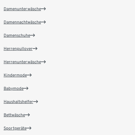
Damenunterwäsche
Damennachtwäsche
Damenschuhe
Herrenpullover
Herrenunterwäsche
Kindermode
Babymode
Haushaltshelfer
Bettwäsche
Sportgeräte