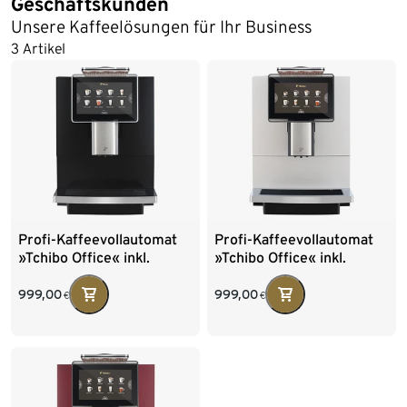
Geschäftskunden
Unsere Kaffeelösungen für Ihr Business
3 Artikel
Profi-Kaffeevollautomat
Profi-Kaffeevollautomat
»Tchibo Office« inkl.
»Tchibo Office« inkl.
Wasserfilter, schwarz
Wasserfilter, weiß
999,00
999,00
€
€