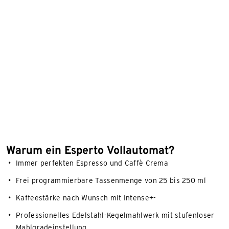
Warum ein Esperto Vollautomat?
Immer perfekten Espresso und Caffè Crema
Frei programmierbare Tassenmenge von 25 bis 250 ml
Kaffeestärke nach Wunsch mit Intense+-
Professionelles Edelstahl-Kegelmahlwerk mit stufenloser
Mahlgradeinstellung