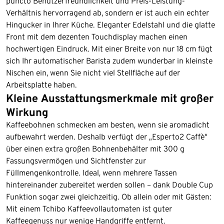
puncto Benutzerfreundlichkeit und Preis-Leistung-
Verhältnis hervorragend ab, sondern er ist auch ein echter
Hingucker in Ihrer Küche. Eleganter Edelstahl und die glatte
Front mit dem dezenten Touchdisplay machen einen
hochwertigen Eindruck. Mit einer Breite von nur 18 cm fügt
sich Ihr automatischer Barista zudem wunderbar in kleinste
Nischen ein, wenn Sie nicht viel Stellfläche auf der
Arbeitsplatte haben.
Kleine Ausstattungsmerkmale mit großer
Wirkung
Kaffeebohnen schmecken am besten, wenn sie aromadicht
aufbewahrt werden. Deshalb verfügt der „Esperto2 Caffè“
über einen extra großen Bohnenbehälter mit 300 g
Fassungsvermögen und Sichtfenster zur
Füllmengenkontrolle. Ideal, wenn mehrere Tassen
hintereinander zubereitet werden sollen – dank Double Cup
Funktion sogar zwei gleichzeitig. Ob allein oder mit Gästen:
Mit einem Tchibo Kaffeevollautomaten ist guter
Kaffeegenuss nur wenige Handgriffe entfernt.