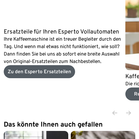
Ersatzteile für Ihren Esperto Vollautomaten
Ihre Kaffeemaschine ist ein treuer Begleiter durch den
Tag. Und wenn mal etwas nicht funktioniert, wie soll?
Dann finden Sie bei uns ab sofort eine breite Auswahl
von Original-Ersatzteilen zum Nachbestellen.
Zu den Esperto Ersatzteilen
Kaff
Die ri
R
Das könnte Ihnen auch gefallen