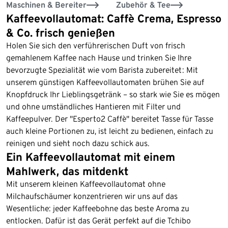
Maschinen & Bereiter
Zubehör & Tee
Kaffeevollautomat: Caffè Crema, Espresso
& Co. frisch genießen
Holen Sie sich den verführerischen Duft von frisch
gemahlenem Kaffee nach Hause und trinken Sie Ihre
bevorzugte Spezialität wie vom Barista zubereitet: Mit
unserem günstigen Kaffeevollautomaten brühen Sie auf
Knopfdruck Ihr Lieblingsgetränk – so stark wie Sie es mögen
und ohne umständliches Hantieren mit Filter und
Kaffeepulver. Der "Esperto2 Caffè" bereitet Tasse für Tasse
auch kleine Portionen zu, ist leicht zu bedienen, einfach zu
reinigen und sieht noch dazu schick aus.
Ein Kaffeevollautomat mit einem
Mahlwerk, das mitdenkt
Mit unserem kleinen Kaffeevollautomat ohne
Milchaufschäumer konzentrieren wir uns auf das
Wesentliche: jeder Kaffeebohne das beste Aroma zu
entlocken. Dafür ist das Gerät perfekt auf die Tchibo