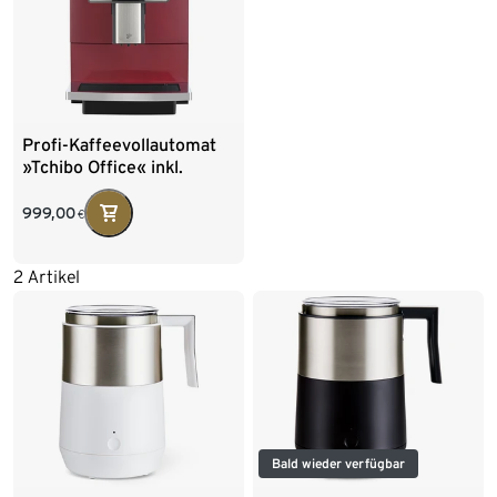
Profi-Kaffeevollautomat
»Tchibo Office« inkl.
Wasserfilter, rot
999,00
€
2 Artikel
Bald wieder verfügbar