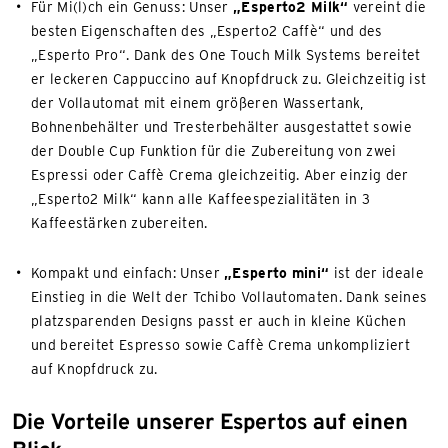
Für Mi(l)ch ein Genuss: Unser
„Esperto2 Milk“
vereint die
besten Eigenschaften des „Esperto2 Caffè“ und des
„Esperto Pro“. Dank des One Touch Milk Systems bereitet
er leckeren Cappuccino auf Knopfdruck zu. Gleichzeitig ist
der Vollautomat mit einem größeren Wassertank,
Bohnenbehälter und Tresterbehälter ausgestattet sowie
der Double Cup Funktion für die Zubereitung von zwei
Espressi oder Caffè Crema gleichzeitig. Aber einzig der
„Esperto2 Milk“ kann alle Kaffeespezialitäten in 3
Kaffeestärken zubereiten.
Kompakt und einfach: Unser
„Esperto mini“
ist der ideale
Einstieg in die Welt der Tchibo Vollautomaten. Dank seines
platzsparenden Designs passt er auch in kleine Küchen
und bereitet Espresso sowie Caffè Crema unkompliziert
auf Knopfdruck zu.
Die Vorteile unserer Espertos auf einen