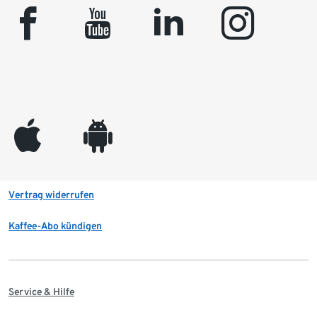
facebook
youtube
linkedin
instagram
appleinc
android
Vertrag widerrufen
Kaffee-Abo kündigen
Service & Hilfe