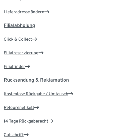
Lieferadresse ändern
Filialabholung
Click & Collect
Filialreservierung
Filialfinder
Rücksendung & Reklamation
Kostenlose Rückgabe / Umtausch
Retourenetikett
14 Tage Rückgaberecht
Gutschrift