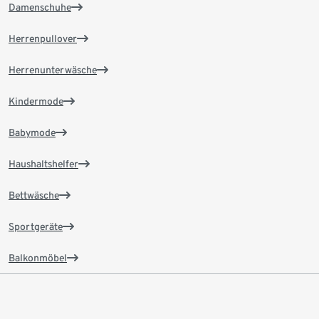
Damenschuhe
Herrenpullover
Herrenunterwäsche
Kindermode
Babymode
Haushaltshelfer
Bettwäsche
Sportgeräte
Balkonmöbel