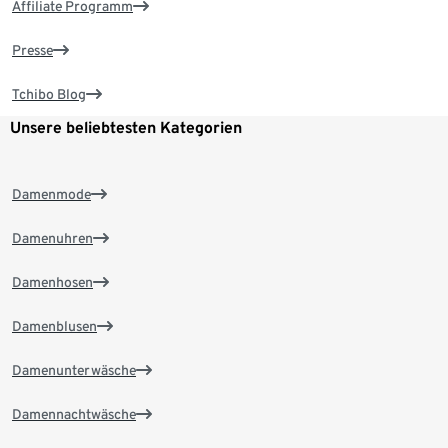
Affiliate Programm
Presse
Tchibo Blog
Unsere beliebtesten Kategorien
Damenmode
Damenuhren
Damenhosen
Damenblusen
Damenunterwäsche
Damennachtwäsche