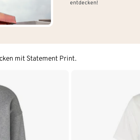
entdecken!
ocken mit Statement Print.