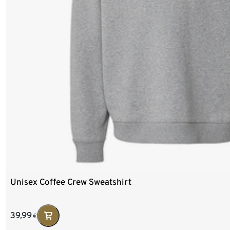
Unisex Coffee Crew Sweatshirt
39,99
€