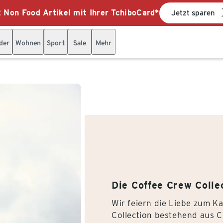
 Non Food Artikel mit Ihrer TchiboCard*
Jetzt sparen
der
Wohnen
Sport
Sale
Mehr
Die Coffee Crew Colle
Wir feiern die Liebe zum Ka
Collection bestehend aus C