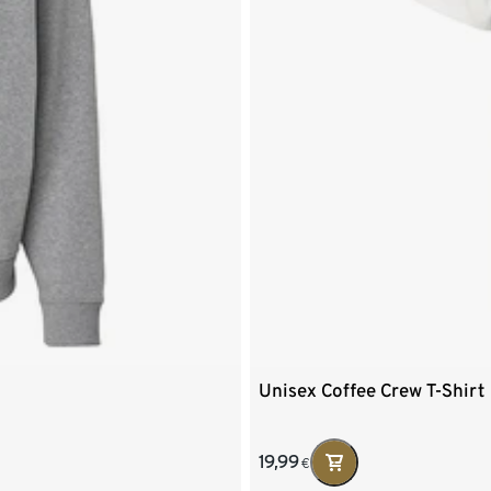
Unisex Coffee Crew T-Shirt
19,99
€