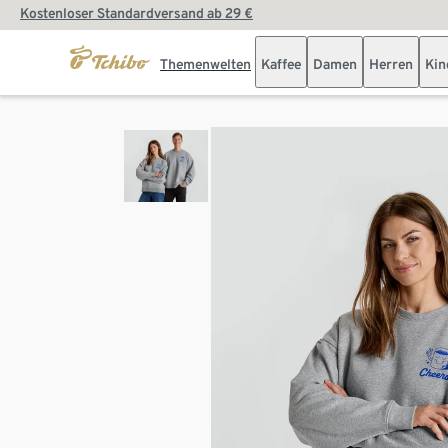
Kostenloser Standardversand ab 29 €
Themenwelten
Kaffee
Damen
Herren
Kin