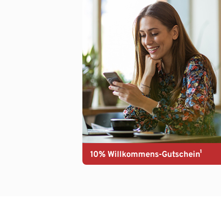
10% Willkommens-Gutschein¹