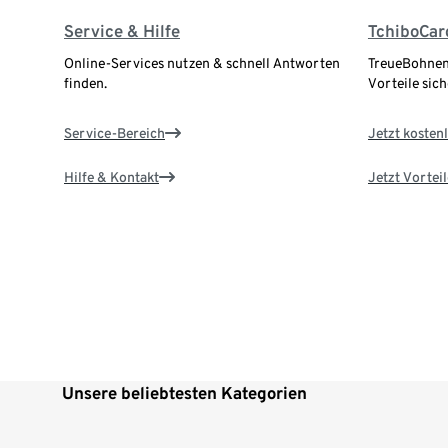
Service & Hilfe
TchiboCar
Online-Services nutzen & schnell Antworten
TreueBohnen
finden.
Vorteile sich
Service-Bereich
Jetzt kostenl
Hilfe & Kontakt
Jetzt Vortei
Unsere beliebtesten Kategorien