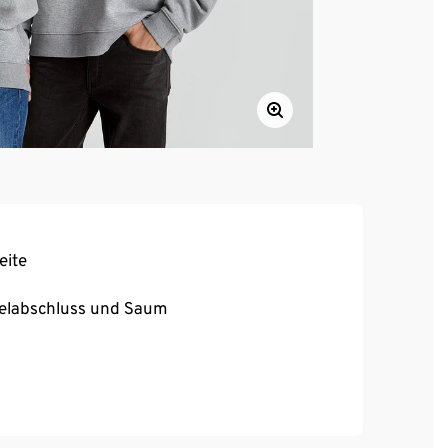
eite
melabschluss und Saum