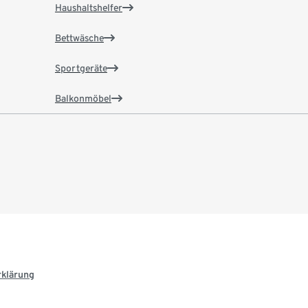
Haushaltshelfer
Bettwäsche
Sportgeräte
Balkonmöbel
rklärung