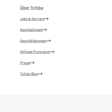
Über Tchibo
Jobs & Karriere
Nachhaltigkeit
Geschäftskunden
Affiliate Programm
Presse
Tchibo Blog