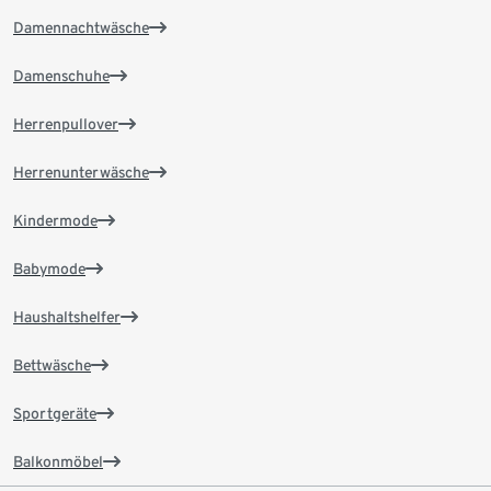
Damennachtwäsche
Damenschuhe
Herrenpullover
Herrenunterwäsche
Kindermode
Babymode
Haushaltshelfer
Bettwäsche
Sportgeräte
Balkonmöbel