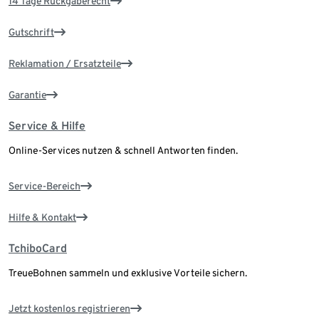
14 Tage Rückgaberecht
Gutschrift
Reklamation / Ersatzteile
Garantie
Service & Hilfe
Online-Services nutzen & schnell Antworten finden.
Service-Bereich
Hilfe & Kontakt
TchiboCard
TreueBohnen sammeln und exklusive Vorteile sichern.
Jetzt kostenlos registrieren