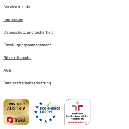
Service & Hilfe
Impressum
Datenschutz und Sicherheit
Einwilligungsmanagement
Rücktrittsrecht
AGB
Barrierefreiheitserklärung