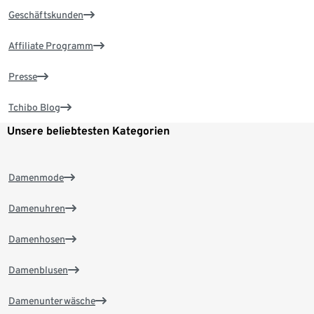
Geschäftskunden
Affiliate Programm
Presse
Tchibo Blog
Unsere beliebtesten Kategorien
Damenmode
Damenuhren
Damenhosen
Damenblusen
Damenunterwäsche