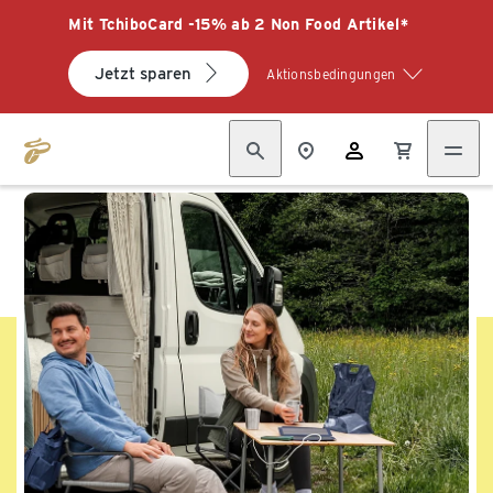
Mit TchiboCard -15% ab 2 Non Food Artikel*
Jetzt sparen
Aktionsbedingungen