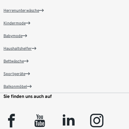
Herrenunterwäsche
Kindermode
Babymode
Haushaltshelfer
Bettwäsche
Sportgeräte
Balkonmöbel
Sie finden uns auch auf
facebook
youtube
linkedin
instagram