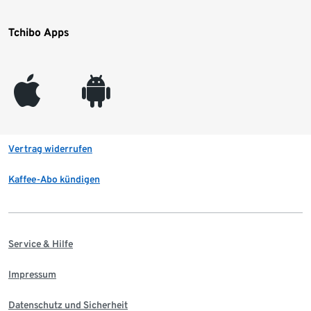
Tchibo Apps
appleinc
android
Vertrag widerrufen
Kaffee-Abo kündigen
Service & Hilfe
Impressum
Datenschutz und Sicherheit