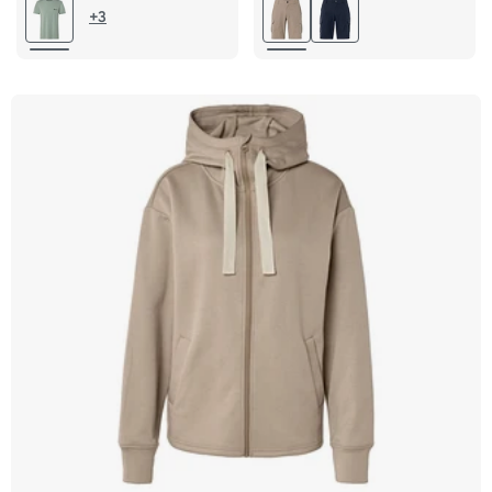
L 52/54
XL 56/58
L 52/54
XL 56/58
+3
XXL 60/62
XXL 60/62