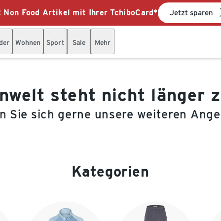
 Non Food Artikel mit Ihrer TchiboCard*
Jetzt sparen
der
Wohnen
Sport
Sale
Mehr
welt steht nicht länger 
 Sie sich gerne unsere weiteren Ang
Kategorien