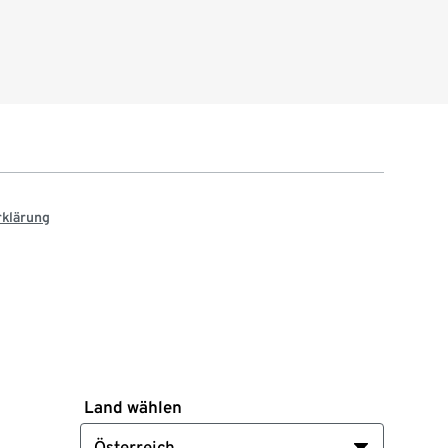
rklärung
Land wählen
Österreich