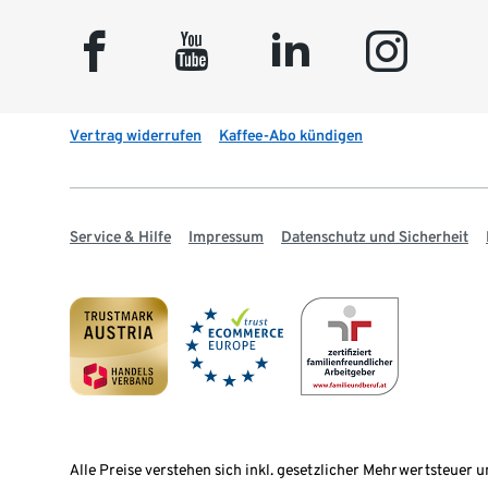
facebook
youtube
linkedin
instagram
Vertrag widerrufen
Kaffee-Abo kündigen
Service & Hilfe
Impressum
Datenschutz und Sicherheit
Alle Preise verstehen sich inkl. gesetzlicher Mehrwertsteuer u