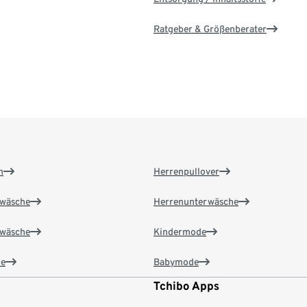
Ratgeber & Größenberater
n
Herrenpullover
wäsche
Herrenunterwäsche
wäsche
Kindermode
e
Babymode
Tchibo Apps