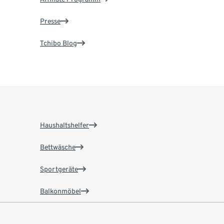
Presse
Tchibo Blog
Haushaltshelfer
Bettwäsche
Sportgeräte
Balkonmöbel