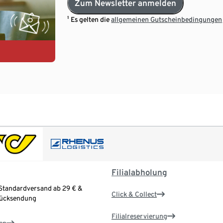
Zum Newsletter anmelden
¹ Es gelten die
allgemeinen Gutscheinbedingungen
Filialabholung
Standardversand ab 29 € &
Click & Collect
Rücksendung
Filialreservierung