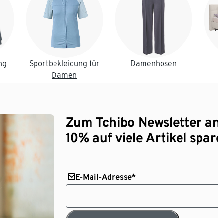
ng
Sportbekleidung für
Damenhosen
Damen
Zum Tchibo Newsletter a
10% auf viele Artikel spar
E-Mail-Adresse*