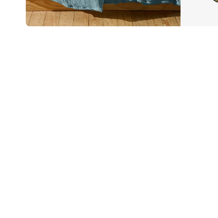
Ende der Auflistung