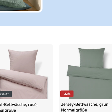
-22%
rkauft
Jersey-Bettwäsche, grün,
al-Bettwäsche, rosé,
Normalgröße
algröße