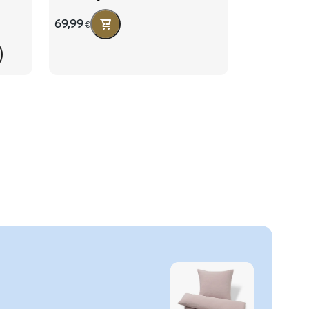
69,99
€