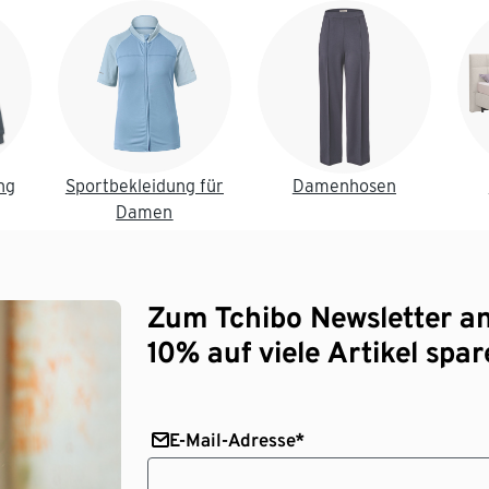
ng
Sportbekleidung für
Damenhosen
Damen
Zum Tchibo Newsletter a
10% auf viele Artikel spar
E-Mail-Adresse*