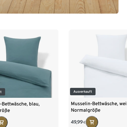
Ausverkauft
ft
Musselin-Bettwäsche, wei
-Bettwäsche, blau,
Normalgröße
röße
49,99
€