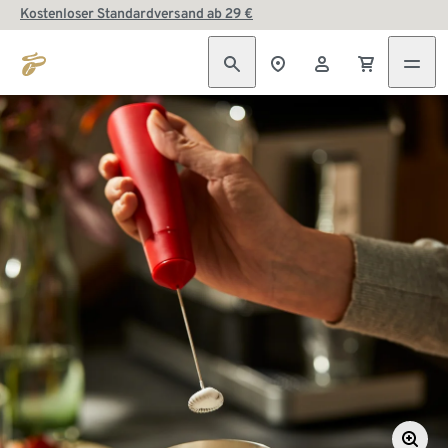
Kostenloser Standardversand ab 29 €