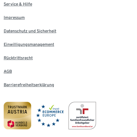
Service & Hilfe
Impressum
Datenschutz und Sicherheit
Einwilligungsmanagement
Rücktrittsrecht
AGB
Barrierefreiheitserklärung