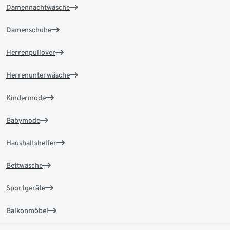
Damennachtwäsche
Damenschuhe
Herrenpullover
Herrenunterwäsche
Kindermode
Babymode
Haushaltshelfer
Bettwäsche
Sportgeräte
Balkonmöbel