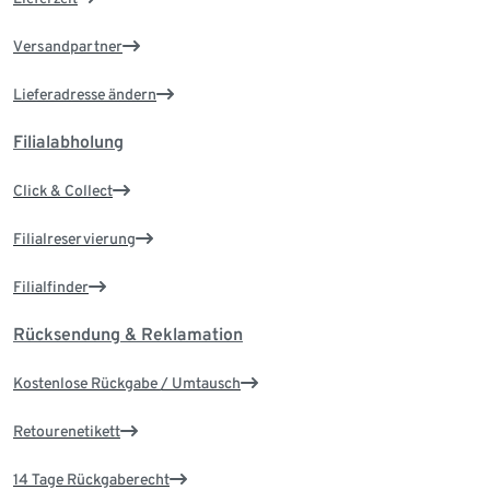
Versandpartner
Lieferadresse ändern
Filialabholung
Click & Collect
Filialreservierung
Filialfinder
Rücksendung & Reklamation
Kostenlose Rückgabe / Umtausch
Retourenetikett
14 Tage Rückgaberecht