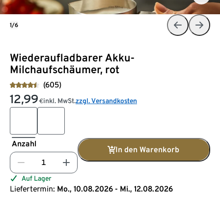
1/6
Wiederaufladbarer Akku-
Milchaufschäumer, rot
(605)
12,99
inkl. MwSt.
zzgl. Versandkosten
€
Anzahl
In den Warenkorb
Auf Lager
Liefertermin:
Mo., 10.08.2026 - Mi., 12.08.2026