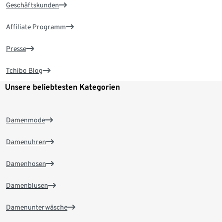
Geschäftskunden
Affiliate Programm
Presse
Tchibo Blog
Unsere beliebtesten Kategorien
Damenmode
Damenuhren
Damenhosen
Damenblusen
Damenunterwäsche