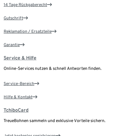
14 Tage Rückgaberecht
Gutschrift
Reklamation / Ersatzteile
Garantie
Service & Hilfe
Online-Services nutzen & schnell Antworten finden.
Service-Bereich
Hilfe & Kontakt
TchiboCard
TreueBohnen sammeln und exklusive Vorteile sichern.
Jetzt kostenlos registrieren