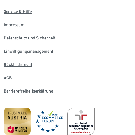
Service & Hilfe
Impressum
Datenschutz und Sicherheit
Einwilligungsmanagement
Rücktrittsrecht
AGB
Barrierefreiheitserklärung