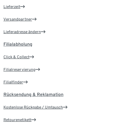
Lieferzeit
Versandpartner
Lieferadresse ändern
Filialabholung
Click & Collect
Filialreservierung
Filialfinder
Rücksendung & Reklamation
Kostenlose Rückgabe / Umtausch
Retourenetikett