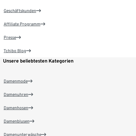
Geschäftskunden
Affiliate Programm
Presse
Tchibo Blog
Unsere beliebtesten Kategorien
Damenmode
Damenuhren
Damenhosen
Damenblusen
Damenunterwäsche