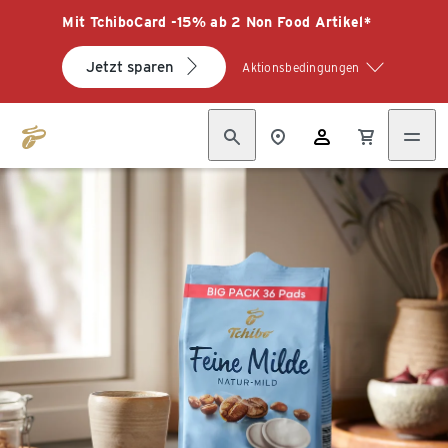
Mit TchiboCard -15% ab 2 Non Food Artikel*
Jetzt sparen
Aktionsbedingungen