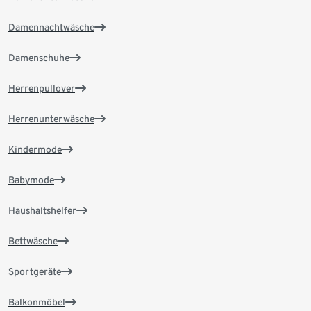
Damennachtwäsche
Damenschuhe
Herrenpullover
Herrenunterwäsche
Kindermode
Babymode
Haushaltshelfer
Bettwäsche
Sportgeräte
Balkonmöbel