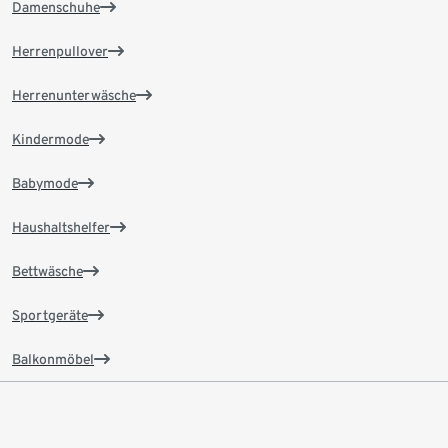
Damenschuhe
Herrenpullover
Herrenunterwäsche
Kindermode
Babymode
Haushaltshelfer
Bettwäsche
Sportgeräte
Balkonmöbel