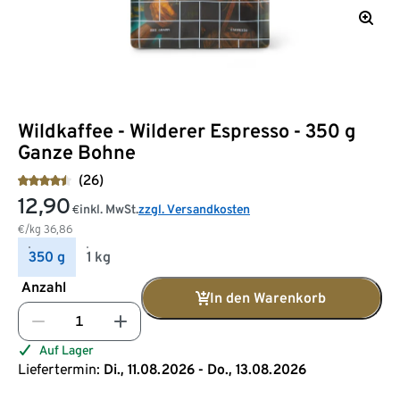
Wildkaffee - Wilderer Espresso - 350 g
Ganze Bohne
(26)
12,90
inkl. MwSt.
zzgl. Versandkosten
€
€/kg
36,86
350 g
1 kg
Anzahl
In den Warenkorb
Auf Lager
Liefertermin:
Di., 11.08.2026 - Do., 13.08.2026