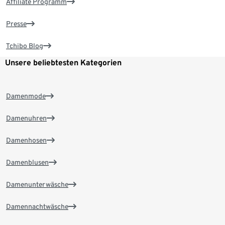
Affiliate Programm
Presse
Tchibo Blog
Unsere beliebtesten Kategorien
Damenmode
Damenuhren
Damenhosen
Damenblusen
Damenunterwäsche
Damennachtwäsche