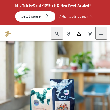
Mit TchiboCard -15% ab 2 Non Food Artikel*
Jetzt sparen
Aktionsbedingungen