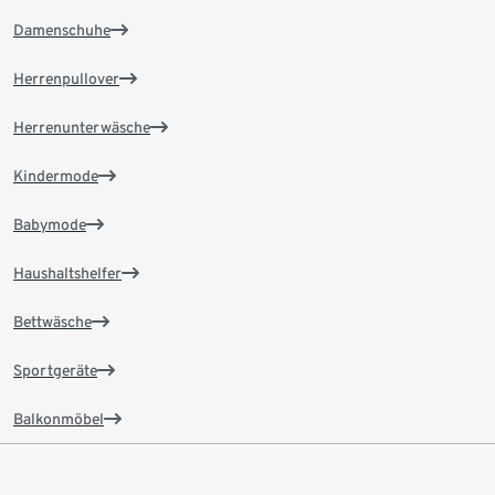
Damenschuhe
Herrenpullover
Herrenunterwäsche
Kindermode
Babymode
Haushaltshelfer
Bettwäsche
Sportgeräte
Balkonmöbel