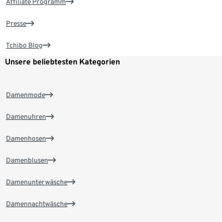
Affiliate Programm
Presse
Tchibo Blog
Unsere beliebtesten Kategorien
Damenmode
Damenuhren
Damenhosen
Damenblusen
Damenunterwäsche
Damennachtwäsche