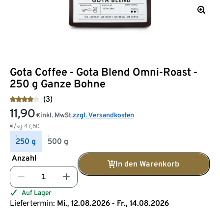
Gota Coffee - Gota Blend Omni-Roast -
250 g Ganze Bohne
(3)
11,90
inkl. MwSt.
zzgl. Versandkosten
€
€/kg
47,60
250 g
500 g
Anzahl
In den Warenkorb
Auf Lager
Liefertermin:
Mi., 12.08.2026 - Fr., 14.08.2026