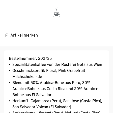
Artikel merken
Bestellnummer: 202735
Spezialitätenkaffee von der Rösterei Gota aus Wien
Geschmacksprofil: Floral, Pink Grapefruit,
Milchschokolade
Blend mit 50% Arabica-Bone aus Peru, 30%
Arabica-Bohne aus Costa Rica und 20% Arabica-
Bohne aus El Salvador
Herkunft: Cajamarca (Peru), San Jose (Costa Rica),
San Salvador Volcan (El Salvador)
Aufbereitung: Washed (Peru), Natural (Costa Rica),