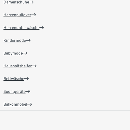
Damenschuhe
Herrenpullover
Herrenunterwäsche
Kindermode
Babymode
Haushaltshelfer
Bettwäsche
Sportgeräte
Balkonmöbel