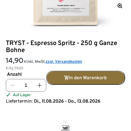
TRYST - Espresso Spritz - 250 g Ganze
Bohne
14,90
inkl. MwSt.
zzgl. Versandkosten
€
€/kg
59,60
Anzahl
In den Warenkorb
Auf Lager
Liefertermin:
Di., 11.08.2026 - Do., 13.08.2026