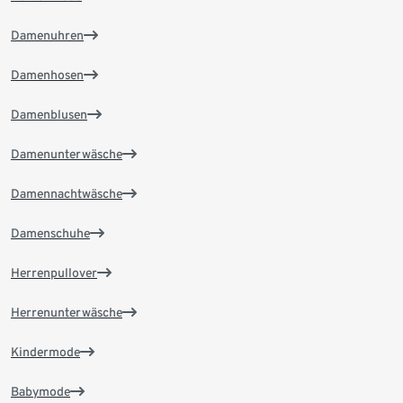
Damenuhren
Damenhosen
Damenblusen
Damenunterwäsche
Damennachtwäsche
Damenschuhe
Herrenpullover
Herrenunterwäsche
Kindermode
Babymode