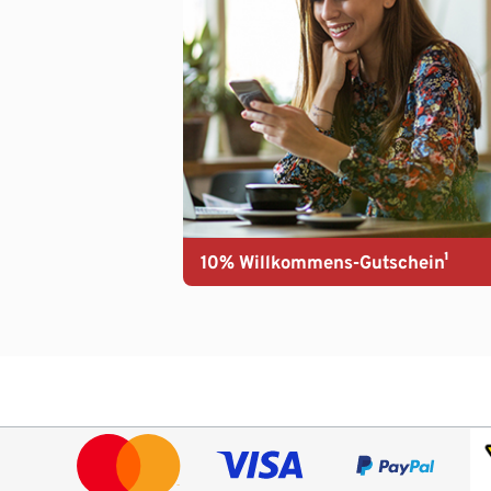
10% Willkommens-Gutschein¹