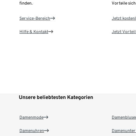
finden.
Vorteile sich
Service-Bereich
Jetzt kostenl
Hilfe & Kontakt
Jetzt Vortei
Unsere beliebtesten Kategorien
Damenmode
Damenbluse
Damenuhren
Damenunter