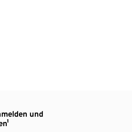
nmelden und
en¹