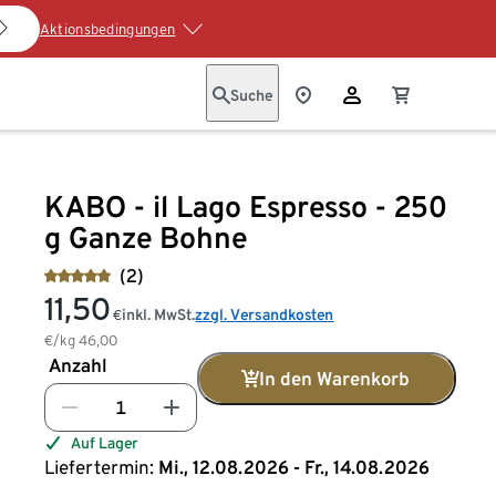
Aktionsbedingungen
Suche
KABO - il Lago Espresso - 250
g Ganze Bohne
(2)
11,50
inkl. MwSt.
zzgl. Versandkosten
€
€/kg
46,00
Anzahl
In den Warenkorb
Auf Lager
Liefertermin:
Mi., 12.08.2026 - Fr., 14.08.2026