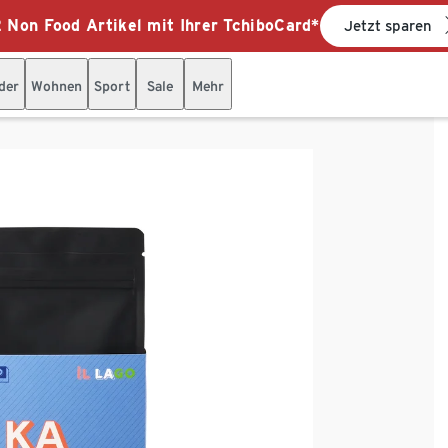
 Non Food Artikel mit Ihrer TchiboCard*
Jetzt sparen
der
Wohnen
Sport
Sale
Mehr