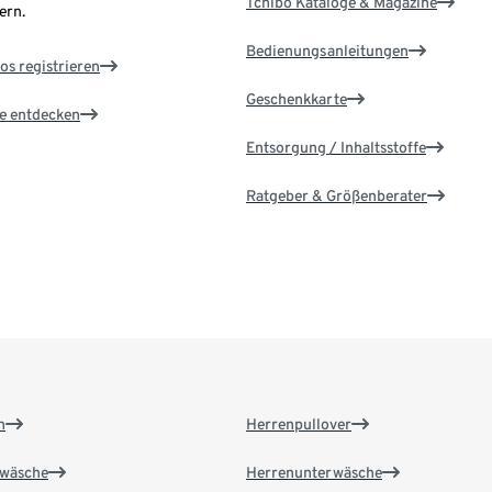
Tchibo Kataloge & Magazine
ern.
Bedienungsanleitungen
os registrieren
Geschenkkarte
le entdecken
Entsorgung / Inhaltsstoffe
Ratgeber & Größenberater
n
Herrenpullover
wäsche
Herrenunterwäsche