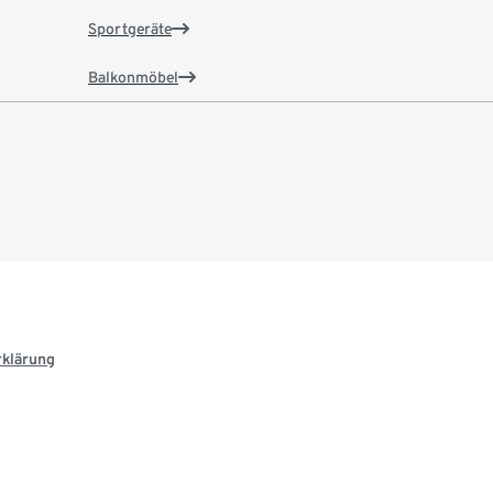
Sportgeräte
Balkonmöbel
rklärung