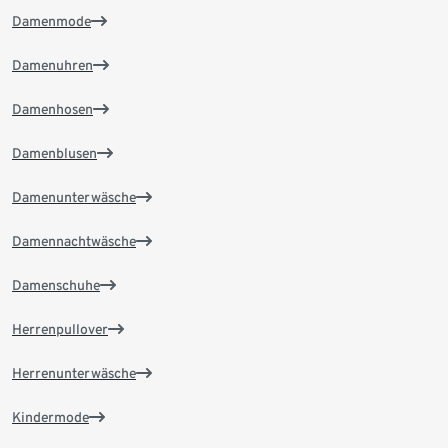
Damenmode
Damenuhren
Damenhosen
Damenblusen
Damenunterwäsche
Damennachtwäsche
Damenschuhe
Herrenpullover
Herrenunterwäsche
Kindermode