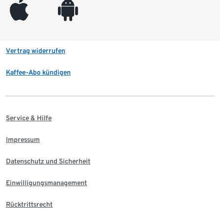
appleinc
android
Vertrag widerrufen
Kaffee-Abo kündigen
Service & Hilfe
Impressum
Datenschutz und Sicherheit
Einwilligungsmanagement
Rücktrittsrecht