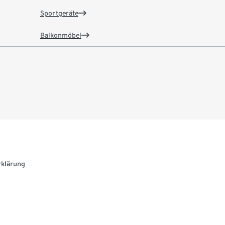
Sportgeräte
Balkonmöbel
rklärung