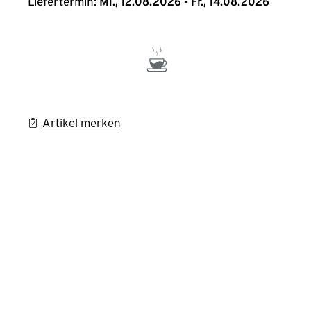
Liefertermin:
Mi., 12.08.2026 - Fr., 14.08.2026
Artikel merken