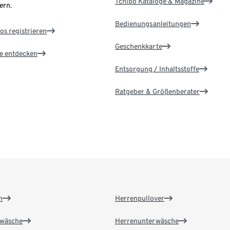
Tchibo Kataloge & Magazine
ern.
Bedienungsanleitungen
os registrieren
Geschenkkarte
le entdecken
Entsorgung / Inhaltsstoffe
Ratgeber & Größenberater
n
Herrenpullover
wäsche
Herrenunterwäsche