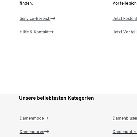
finden.
Vorteile sich
Service-Bereich
Jetzt kostenl
Hilfe & Kontakt
Jetzt Vortei
Unsere beliebtesten Kategorien
Damenmode
Damenbluse
Damenuhren
Damenunter