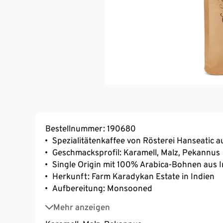
Bestellnummer: 190680
Spezialitätenkaffee von Rösterei Hanseatic
Geschmacksprofil: Karamell, Malz, Pekannus
Single Origin mit 100% Arabica-Bohnen aus 
Herkunft: Farm Karadykan Estate in Indien
Aufbereitung: Monsooned
Varietät: Kents, S.795, Catimor, Selection 9
Mehr anzeigen