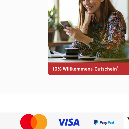
10% Willkommens-Gutschein¹