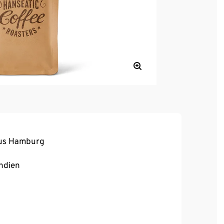
 aus Hamburg
Indien