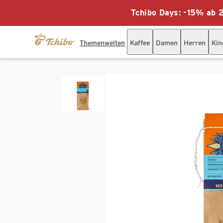
Tchibo Days: -15% ab 2
Themenwelten
Kaffee
Damen
Herren
Kin