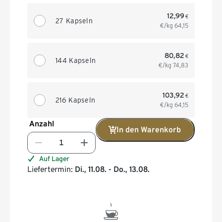
12,99
€
27 Kapseln
€/kg
64,15
80,82
€
144 Kapseln
€/kg
74,83
103,92
€
216 Kapseln
€/kg
64,15
Anzahl
In den Warenkorb
Auf Lager
Liefertermin:
Di., 11.08. - Do., 13.08.