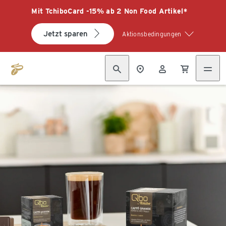
Mit TchiboCard -15% ab 2 Non Food Artikel*
Jetzt sparen
Aktionsbedingungen