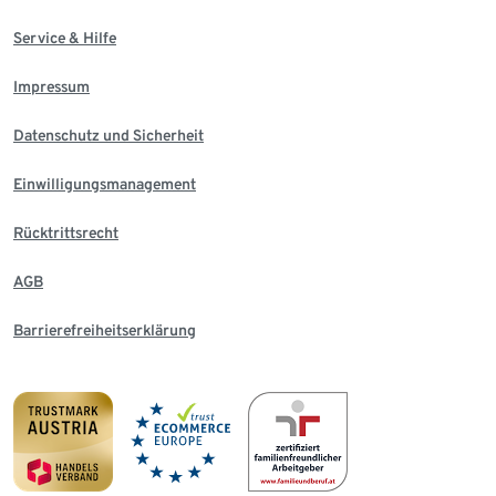
Service & Hilfe
Impressum
Datenschutz und Sicherheit
Einwilligungsmanagement
Rücktrittsrecht
AGB
Barrierefreiheitserklärung