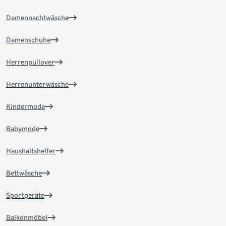
Damennachtwäsche
Damenschuhe
Herrenpullover
Herrenunterwäsche
Kindermode
Babymode
Haushaltshelfer
Bettwäsche
Sportgeräte
Balkonmöbel