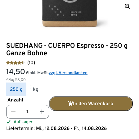
SUEDHANG - CUERPO Espresso - 250 g
Ganze Bohne
(10)
14,50
inkl. MwSt.
zzgl. Versandkosten
€
€/kg
58,00
250 g
1 kg
Anzahl
In den Warenkorb
Auf Lager
Liefertermin:
Mi., 12.08.2026 - Fr., 14.08.2026