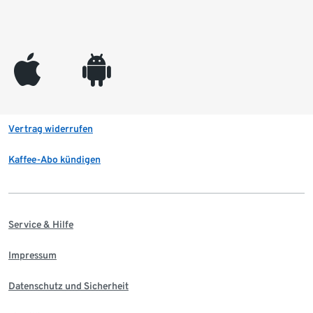
appleinc
android
Vertrag widerrufen
Kaffee-Abo kündigen
Service & Hilfe
Impressum
Datenschutz und Sicherheit