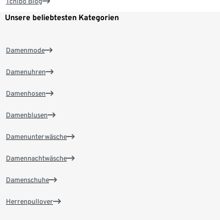
Tchibo Blog
Unsere beliebtesten Kategorien
Damenmode
Damenuhren
Damenhosen
Damenblusen
Damenunterwäsche
Damennachtwäsche
Damenschuhe
Herrenpullover