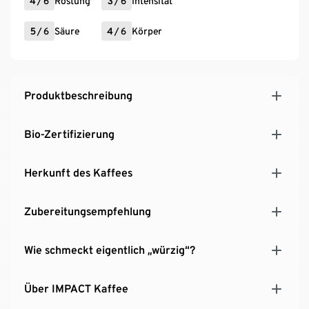
4
/
6
Röstung
3
/
6
Intensität
5
/
6
Säure
4
/
6
Körper
Produktbeschreibung
Bio-Zertifizierung
Herkunft des Kaffees
Zubereitungsempfehlung
Wie schmeckt eigentlich „würzig“?
Über IMPACT Kaffee