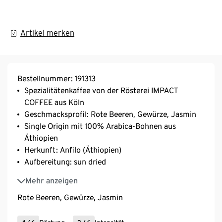
Artikel merken
Bestellnummer: 191313
Spezialitätenkaffee von der Rösterei IMPACT
COFFEE aus Köln
Geschmacksprofil: Rote Beeren, Gewürze, Jasmin
Single Origin mit 100% Arabica-Bohnen aus
Äthiopien
Herkunft: Anfilo (Äthiopien)
Aufbereitung: sun dried
Varietät: mixed heirloom
Mehr anzeigen
Bio-Zertifizierung, Nicht-EU-Landwirtschaft
Rote Beeren, Gewürze, Jasmin