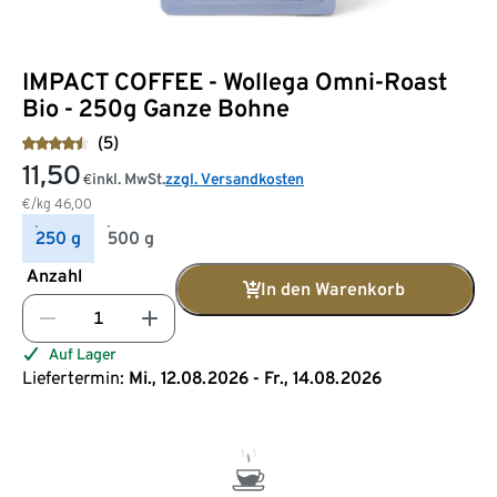
IMPACT COFFEE - Wollega Omni-Roast
Bio - 250g Ganze Bohne
(5)
11,50
inkl. MwSt.
zzgl. Versandkosten
€
€/kg
46,00
250 g
500 g
Anzahl
In den Warenkorb
Auf Lager
Liefertermin:
Mi., 12.08.2026 - Fr., 14.08.2026