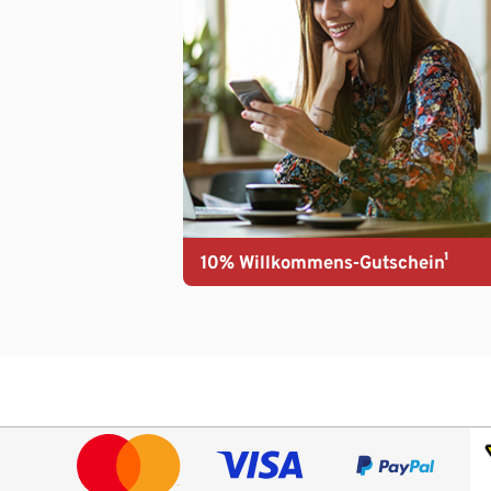
10% Willkommens-Gutschein¹