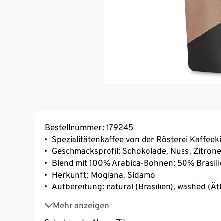
Bestellnummer: 179245
Spezialitätenkaffee von der Rösterei Kaffeek
Geschmacksprofil: Schokolade, Nuss, Zitrone
Blend mit 100% Arabica-Bohnen: 50% Brasili
Herkunft: Mogiana, Sidamo
Aufbereitung: natural (Brasilien), washed (Ät
Varietät: Mixed Heirloom (Äthiopien), Caturra 
Mehr anzeigen