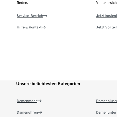
finden.
Vorteile sich
Service-Bereich
Jetzt kostenl
Hilfe & Kontakt
Jetzt Vortei
Unsere beliebtesten Kategorien
Damenmode
Damenbluse
Damenuhren
Damenunter