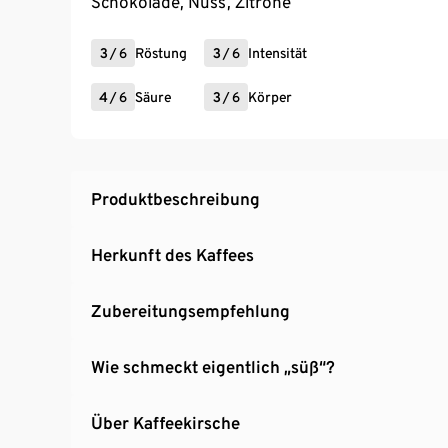
Schokolade, Nuss, Zitrone
3
/
6
Röstung
3
/
6
Intensität
4
/
6
Säure
3
/
6
Körper
Produktbeschreibung
Herkunft des Kaffees
Zubereitungsempfehlung
Wie schmeckt eigentlich „süß“?
Über Kaffeekirsche