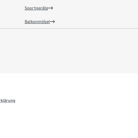
Sportgeräte
Balkonmöbel
rklärung