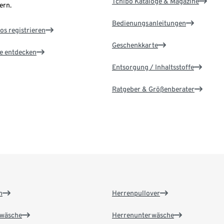
Tchibo Kataloge & Magazine
ern.
Bedienungsanleitungen
os registrieren
Geschenkkarte
le entdecken
Entsorgung / Inhaltsstoffe
Ratgeber & Größenberater
n
Herrenpullover
wäsche
Herrenunterwäsche