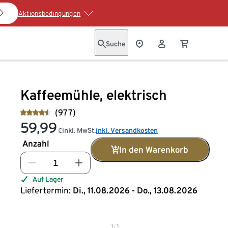
Aktionsbedingungen
Suche
Kaffeemühle, elektrisch
(977)
59,99
inkl. MwSt.
inkl. Versandkosten
€
Anzahl
In den Warenkorb
Auf Lager
Liefertermin:
Di., 11.08.2026 - Do., 13.08.2026