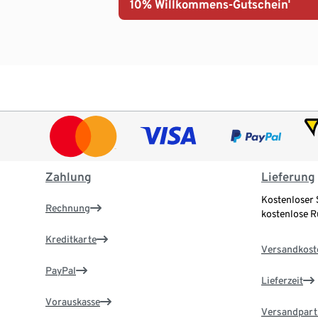
10% Willkommens-Gutschein¹
Zahlung
Lieferung
Kostenloser 
Rechnung
kostenlose 
Kreditkarte
Versandkost
PayPal
Lieferzeit
Vorauskasse
Versandpart