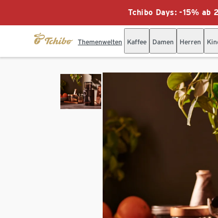
Tchibo Days: -15% ab 2
Themenwelten
Kaffee
Damen
Herren
Kin