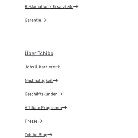
Reklamation / Ersatzteile
Garantie
Über Tchibo
Jobs & Karriere
Nachhaltigkeit
Geschäftskunden
Affiliate Programm
Presse
Tchibo Blog