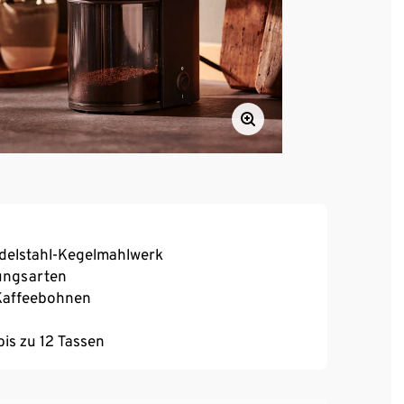
Edelstahl-Kegelmahlwerk
tungsarten
 Kaffeebohnen
is zu 12 Tassen