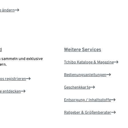
e ändern
d
Weitere Services
 sammeln und exklusive
Tchibo Kataloge & Magazine
ern.
Bedienungsanleitungen
os registrieren
Geschenkkarte
le entdecken
Entsorgung / Inhaltsstoffe
Ratgeber & Größenberater