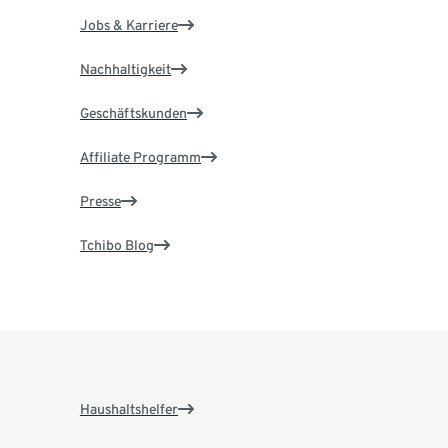
Jobs & Karriere
Nachhaltigkeit
Geschäftskunden
Affiliate Programm
Presse
Tchibo Blog
Haushaltshelfer