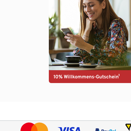
10% Willkommens-Gutschein¹