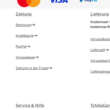
Zahlung
Lieferung
Kostenloser 
Rechnung
kostenlose 
Kreditkarte
Versandkost
PayPal
Lieferzeit
Vorauskasse
Versandpart
Zahlung in der Filiale
Lieferadress
Service & Hilfe
TchiboCar