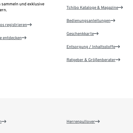
 sammeln und exklusive
Tchibo Kataloge & Magazine
ern.
Bedienungsanleitungen
os registrieren
Geschenkkarte
le entdecken
Entsorgung / Inhaltsstoffe
Ratgeber & Größenberater
n
Herrenpullover