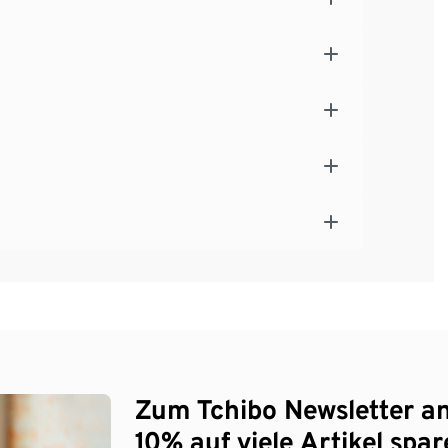
Zum Tchibo Newsletter a
10% auf viele Artikel spar