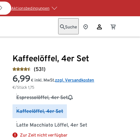
Aktionsbedingungen
Suche
Kaffeelöffel, 4er Set
(531)
6,99
inkl. MwSt.
zzgl. Versandkosten
€
€/Stück
1,75
Espressolöffel, 4er Set
Kaffeelöffel, 4er Set
Latte Macchiato Löffel, 4er Set
Zur Zeit nicht verfügbar