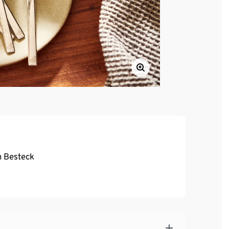
m Besteck