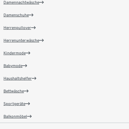
Damennachtwäsche
Damenschuhe
Herrenpullover
Herrenunterwäsche
Kindermode
Babymode
Haushaltshelfer
Bettwäsche
Sportgeräte
Balkonmöbel