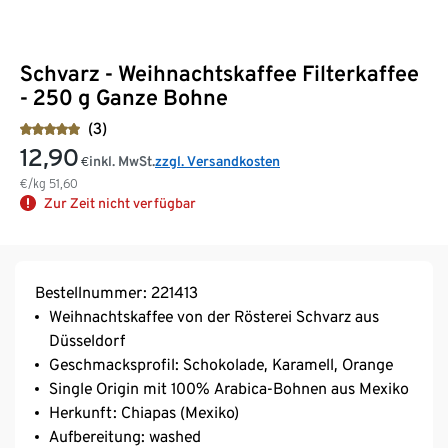
Schvarz - Weihnachtskaffee Filterkaffee
- 250 g Ganze Bohne
(3)
12,90
inkl. MwSt.
zzgl. Versandkosten
€
€/kg
51,60
Zur Zeit nicht verfügbar
Bestellnummer: 221413
Weihnachtskaffee von der Rösterei Schvarz aus
Düsseldorf
Geschmacksprofil: Schokolade, Karamell, Orange
Single Origin mit 100% Arabica-Bohnen aus Mexiko
Herkunft: Chiapas (Mexiko)
Aufbereitung: washed