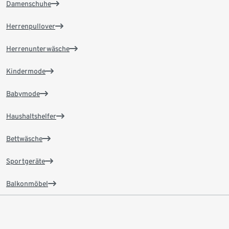
Damenschuhe
Herrenpullover
Herrenunterwäsche
Kindermode
Babymode
Haushaltshelfer
Bettwäsche
Sportgeräte
Balkonmöbel