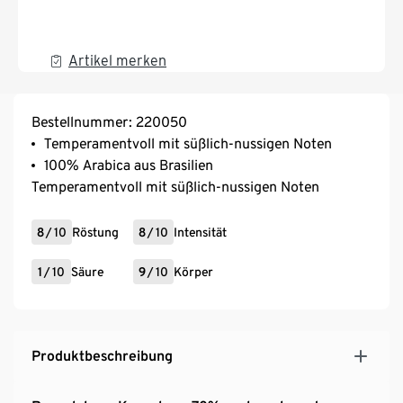
Artikel merken
Bestellnummer: 220050
Temperamentvoll mit süßlich-nussigen Noten
100% Arabica aus Brasilien
Temperamentvoll mit süßlich-nussigen Noten
8
/
10
Röstung
8
/
10
Intensität
1
/
10
Säure
9
/
10
Körper
Produktbeschreibung