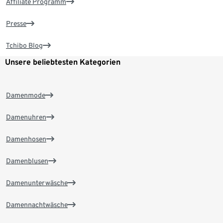
Affiliate Programm
Presse
Tchibo Blog
Unsere beliebtesten Kategorien
Damenmode
Damenuhren
Damenhosen
Damenblusen
Damenunterwäsche
Damennachtwäsche