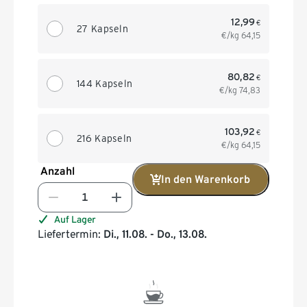
12,99
€
27 Kapseln
€/kg
64,15
80,82
€
144 Kapseln
€/kg
74,83
103,92
€
216 Kapseln
€/kg
64,15
Anzahl
In den Warenkorb
Auf Lager
Liefertermin:
Di., 11.08. - Do., 13.08.