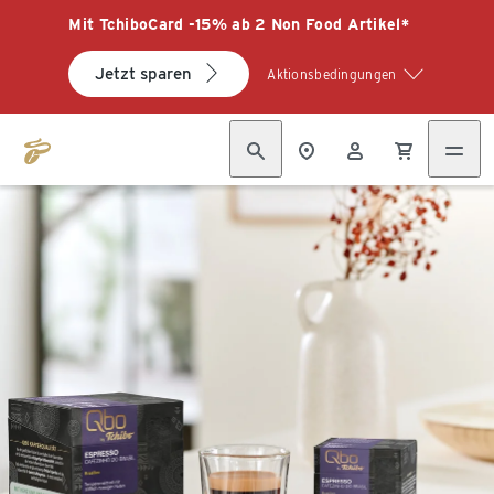
Mit TchiboCard -15% ab 2 Non Food Artikel*
Jetzt sparen
Aktionsbedingungen