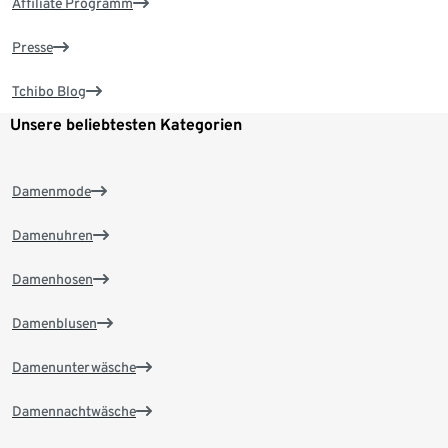
Affiliate Programm
Presse
Tchibo Blog
Unsere beliebtesten Kategorien
Damenmode
Damenuhren
Damenhosen
Damenblusen
Damenunterwäsche
Damennachtwäsche