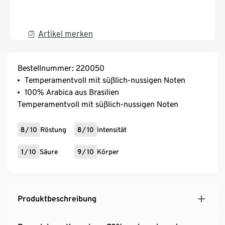
Artikel merken
Bestellnummer: 220050
Temperamentvoll mit süßlich-nussigen Noten
100% Arabica aus Brasilien
Temperamentvoll mit süßlich-nussigen Noten
8
/
10
Röstung
8
/
10
Intensität
1
/
10
Säure
9
/
10
Körper
Produktbeschreibung