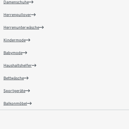
Damenschuhe
Herrenpullover
Herrenunterwäsche
Kindermode
Babymode
Haushaltshelfer
Bettwäsche
Sportgeräte
Balkonmöbel