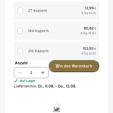
12,99
€
27 Kapseln
€/kg
64,15
80,82
€
144 Kapseln
€/kg
74,83
103,92
€
216 Kapseln
€/kg
64,15
Anzahl
In den Warenkorb
Auf Lager
Liefertermin:
Di., 11.08. - Do., 13.08.