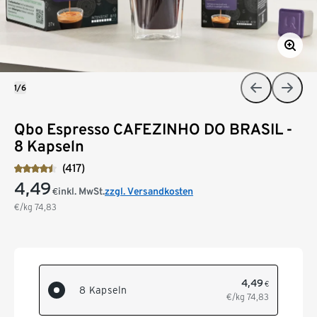
1/6
Qbo Espresso CAFEZINHO DO BRASIL -
8 Kapseln
(417)
4,49
inkl. MwSt.
zzgl. Versandkosten
€
€/kg
74,83
4,49
€
8 Kapseln
€/kg
74,83