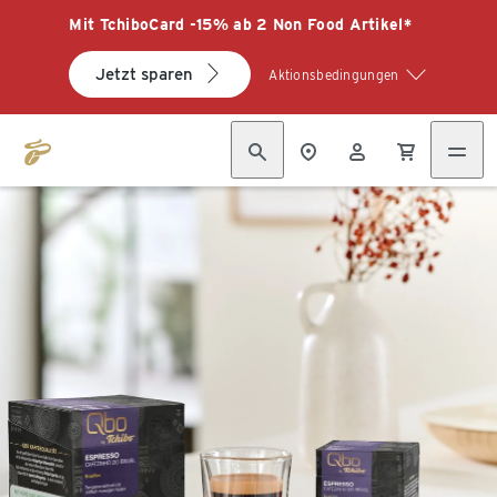
Mit TchiboCard -15% ab 2 Non Food Artikel*
Jetzt sparen
Aktionsbedingungen