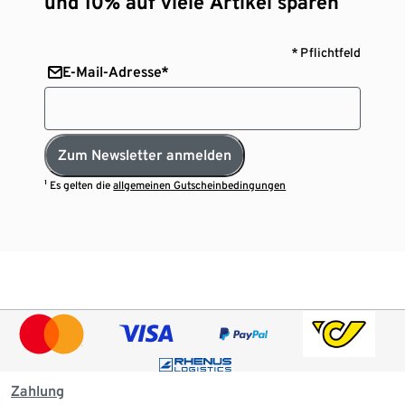
und 10% auf viele Artikel sparen¹
* Pflichtfeld
E-Mail-Adresse*
Zum Newsletter anmelden
¹ Es gelten die
allgemeinen Gutscheinbedingungen
Zahlung