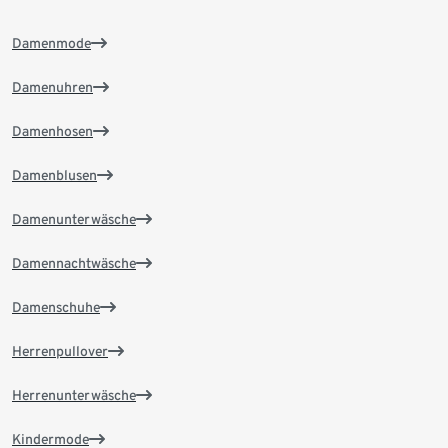
Damenmode
Damenuhren
Damenhosen
Damenblusen
Damenunterwäsche
Damennachtwäsche
Damenschuhe
Herrenpullover
Herrenunterwäsche
Kindermode