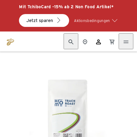
Mit TchiboCard -15% ab 2 Non Food Artikel*
Jetzt sparen
Aktionsbedingungen