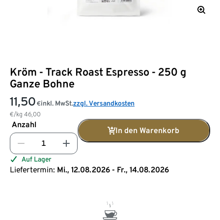
Kröm - Track Roast Espresso - 250 g
Ganze Bohne
11,50
inkl. MwSt.
zzgl. Versandkosten
€
€/kg
46,00
Anzahl
In den Warenkorb
Auf Lager
Liefertermin:
Mi., 12.08.2026 - Fr., 14.08.2026