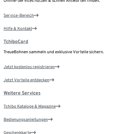
Online-Services nutzen & schnell Antworten finden.
Service-Bereich
Hilfe & Kontakt
TchiboCard
TreueBohnen sammeln und exklusive Vorteile sichern.
Jetzt kostenlos registrieren
Jetzt Vorteile entdecken
Weitere Services
Tchibo Kataloge & Magazine
Bedienungsanleitungen
Geschenkkarte