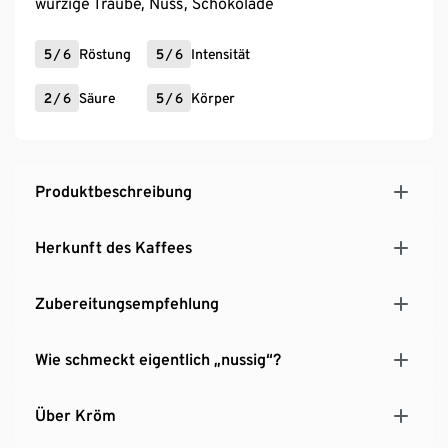
würzige Traube, Nuss, Schokolade
5
/
6
Röstung
5
/
6
Intensität
2
/
6
Säure
5
/
6
Körper
Produktbeschreibung
Herkunft des Kaffees
Zubereitungsempfehlung
Wie schmeckt eigentlich „nussig“?
Über Kröm