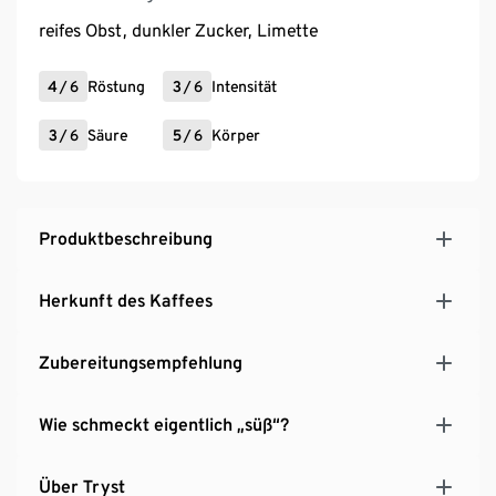
reifes Obst, dunkler Zucker, Limette
4
/
6
Röstung
3
/
6
Intensität
3
/
6
Säure
5
/
6
Körper
Produktbeschreibung
Herkunft des Kaffees
Zubereitungsempfehlung
Wie schmeckt eigentlich „süß“?
Über Tryst