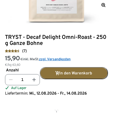
TRYST - Decaf Delight Omni-Roast - 250
g Ganze Bohne
(7)
15,90
inkl. MwSt.
zzgl. Versandkosten
€
€/kg
63,60
Anzahl
In den Warenkorb
Auf Lager
Liefertermin:
Mi., 12.08.2026 - Fr., 14.08.2026