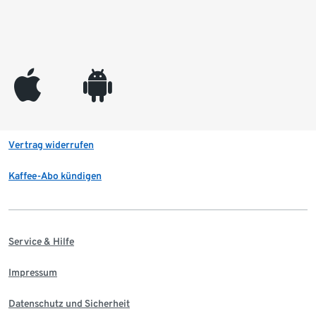
appleinc
android
Vertrag widerrufen
Kaffee-Abo kündigen
Service & Hilfe
Impressum
Datenschutz und Sicherheit