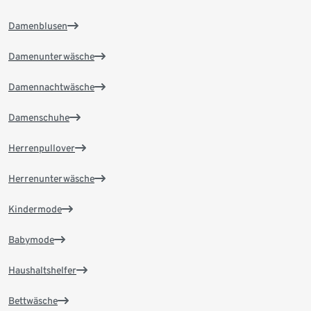
Damenblusen
Damenunterwäsche
Damennachtwäsche
Damenschuhe
Herrenpullover
Herrenunterwäsche
Kindermode
Babymode
Haushaltshelfer
Bettwäsche