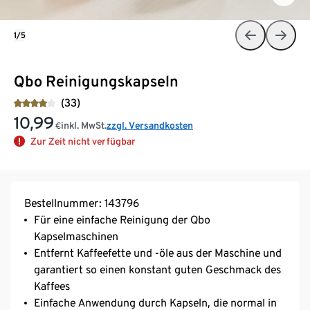
1/5
Qbo Reinigungskapseln
(33)
10,99
inkl. MwSt.
zzgl. Versandkosten
€
Zur Zeit nicht verfügbar
Bestellnummer: 143796
Für eine einfache Reinigung der Qbo
Kapselmaschinen​
Entfernt Kaffeefette und -öle aus der Maschine und
garantiert so einen konstant guten Geschmack des
Kaffees​
Einfache Anwendung durch Kapseln, die normal in