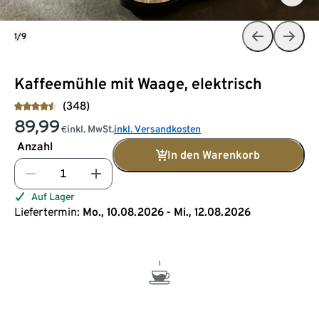
1/9
Kaffeemühle mit Waage, elektrisch
(348)
89,99
inkl. MwSt.
inkl. Versandkosten
€
Anzahl
In den Warenkorb
Auf Lager
Liefertermin:
Mo., 10.08.2026 - Mi., 12.08.2026