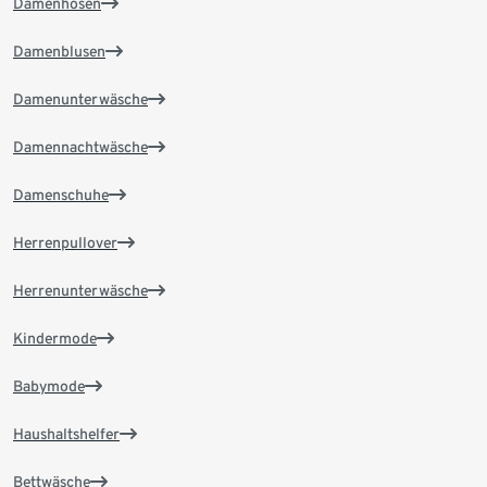
Damenhosen
Damenblusen
Damenunterwäsche
Damennachtwäsche
Damenschuhe
Herrenpullover
Herrenunterwäsche
Kindermode
Babymode
Haushaltshelfer
Bettwäsche