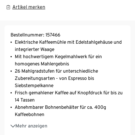
Artikel merken
Bestellnummer: 157466
Elektrische Kaffeemühle mit Edelstahlgehäuse und
integrierter Waage
Mit hochwertigem Kegelmahlwerk für ein
homogenes Mahlergebnis
26 Mahlgradstufen für unterschiedliche
Zubereitungsarten - von Espresso bis
Siebstempelkanne
Frisch gemahlener Kaffee auf Knopfdruck für bis zu
14 Tassen
Abnehmbarer Bohnenbehälter für ca. 400g
Kaffeebohnen
Auffangbehälter für ca. 100g Kaffeepulver
Mehr anzeigen
Inkl. Espresso-Auffangbehälter, der in einen