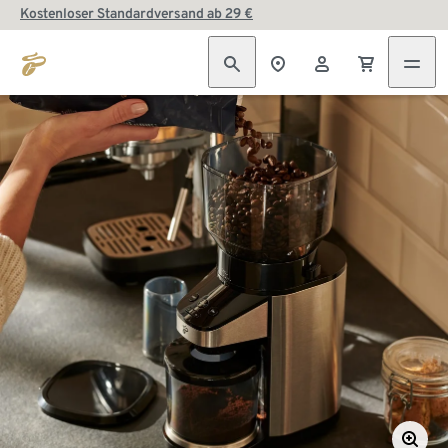
Kostenloser Standardversand ab 29 €