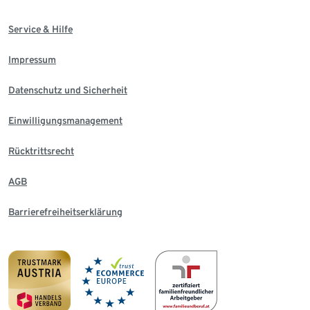
Service & Hilfe
Impressum
Datenschutz und Sicherheit
Einwilligungsmanagement
Rücktrittsrecht
AGB
Barrierefreiheitserklärung