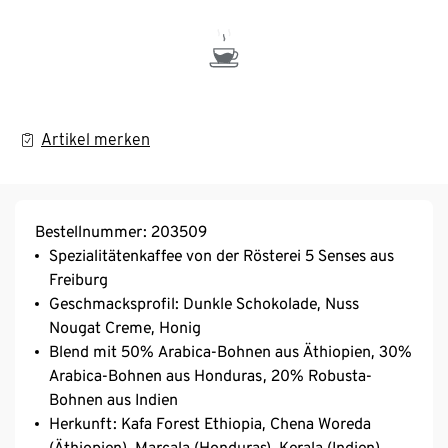
Artikel merken
Bestellnummer: 203509
Spezialitätenkaffee von der Rösterei 5 Senses aus
Freiburg
Geschmacksprofil: Dunkle Schokolade, Nuss
Nougat Creme, Honig
Blend mit 50% Arabica-Bohnen aus Äthiopien, 30%
Arabica-Bohnen aus Honduras, 20% Robusta-
Bohnen aus Indien
Herkunft: Kafa Forest Ethiopia, Chena Woreda
(Äthiopien), Marcala (Honduras), Kerala (Indien)