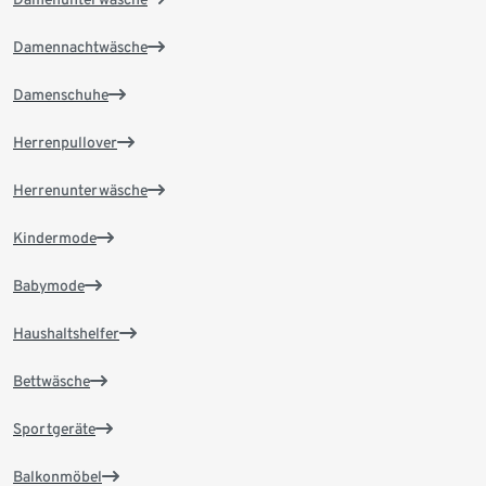
Damennachtwäsche
Damenschuhe
Herrenpullover
Herrenunterwäsche
Kindermode
Babymode
Haushaltshelfer
Bettwäsche
Sportgeräte
Balkonmöbel