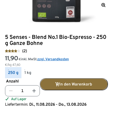
5 Senses - Blend No.1 Bio-Espresso - 250
g Ganze Bohne
(2)
11,90
inkl. MwSt.
zzgl. Versandkosten
€
€/kg
47,60
250 g
1 kg
Anzahl
In den Warenkorb
Auf Lager
Liefertermin:
Di., 11.08.2026 - Do., 13.08.2026