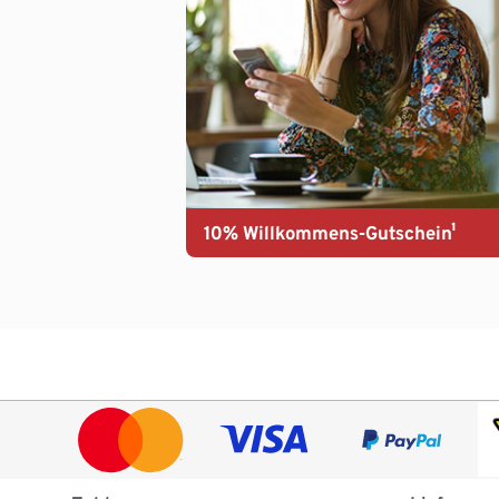
10% Willkommens-Gutschein¹