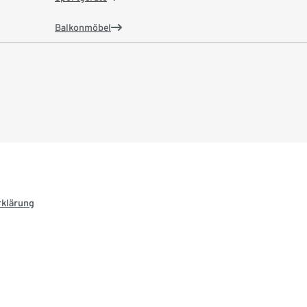
Balkonmöbel
rklärung