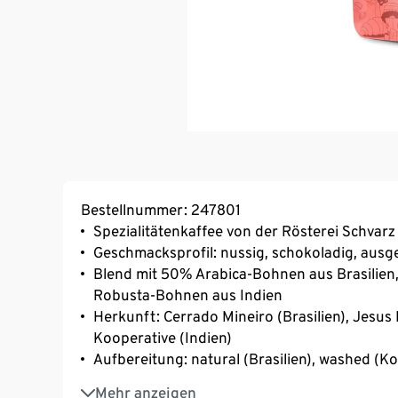
Bestellnummer: 247801
Spezialitätenkaffee von der Rösterei Schvarz
Geschmacksprofil: nussig, schokoladig, ausg
Blend mit 50% Arabica-Bohnen aus Brasilie
Robusta-Bohnen aus Indien
Herkunft: Cerrado Mineiro (Brasilien), Jesus 
Kooperative (Indien)
Aufbereitung: natural (Brasilien), washed (K
Die Kapseln sind kompatibel mit den gängige
Mehr anzeigen