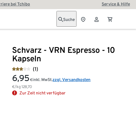
riere bei Tchibo
Service & Hilfe
Suche
Schvarz - VRN Espresso - 10
Kapseln
(1)
6,95
inkl. MwSt.
zzgl. Versandkosten
€
€/kg
128,70
Zur Zeit nicht verfügbar