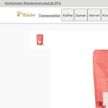
Kostenloser Standardversand ab 29 €
Themenwelten
Kaffee
Damen
Herren
Kin