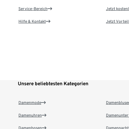
Service-Bereich
Jetzt kostenl
Hilfe & Kontakt
Jetzt Vortei
Unsere beliebtesten Kategorien
Damenmode
Damenbluse
Damenuhren
Damenunter
Damenhosen
Damennacht