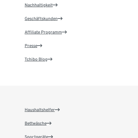
Nachhaltigkeit
Geschäftskunden
Affiliate Programm
Presse
Tchibo Blog
Haushaltshelfer
Bettwäsche
Sportgeräte