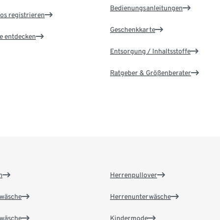
Bedienungsanleitungen
os registrieren
Geschenkkarte
le entdecken
Entsorgung / Inhaltsstoffe
Ratgeber & Größenberater
n
Herrenpullover
wäsche
Herrenunterwäsche
wäsche
Kindermode