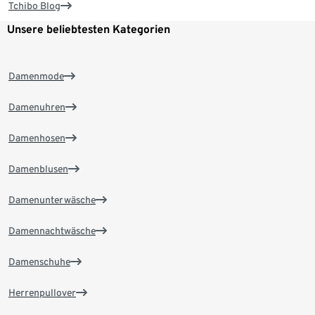
Tchibo Blog
Unsere beliebtesten Kategorien
Damenmode
Damenuhren
Damenhosen
Damenblusen
Damenunterwäsche
Damennachtwäsche
Damenschuhe
Herrenpullover