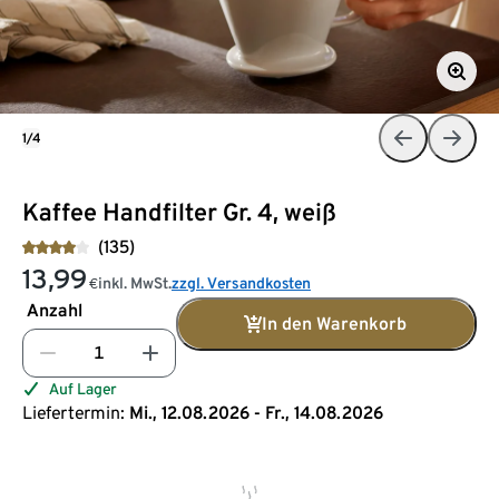
1/4
Kaffee Handfilter Gr. 4, weiß
(135)
13,99
inkl. MwSt.
zzgl. Versandkosten
€
Anzahl
In den Warenkorb
Auf Lager
Liefertermin:
Mi., 12.08.2026 - Fr., 14.08.2026