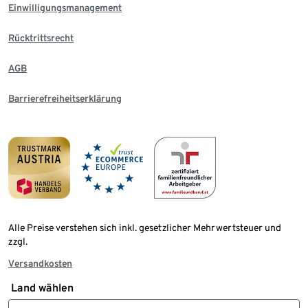
Einwilligungsmanagement
Rücktrittsrecht
AGB
Barrierefreiheitserklärung
Alle Preise verstehen sich inkl. gesetzlicher Mehrwertsteuer und
zzgl.
Versandkosten
Land wählen