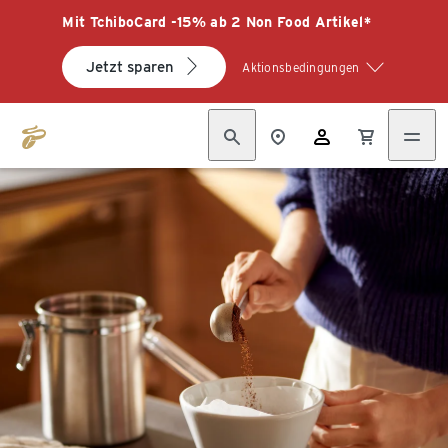
Mit TchiboCard -15% ab 2 Non Food Artikel*
Jetzt sparen
Aktionsbedingungen