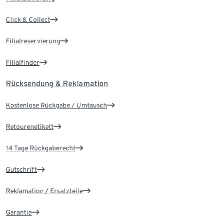
Click & Collect
Filialreservierung
Filialfinder
Rücksendung & Reklamation
Kostenlose Rückgabe / Umtausch
Retourenetikett
14 Tage Rückgaberecht
Gutschrift
Reklamation / Ersatzteile
Garantie