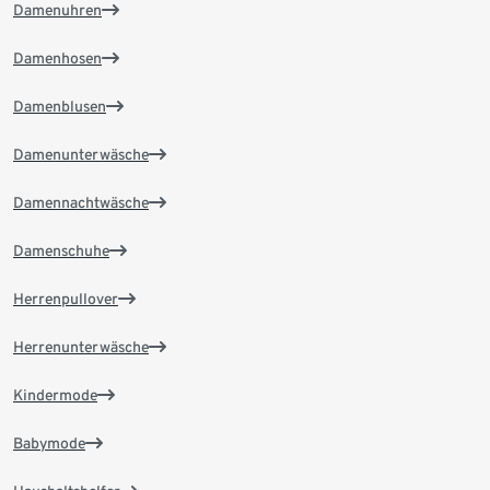
Damenuhren
Damenhosen
Damenblusen
Damenunterwäsche
Damennachtwäsche
Damenschuhe
Herrenpullover
Herrenunterwäsche
Kindermode
Babymode