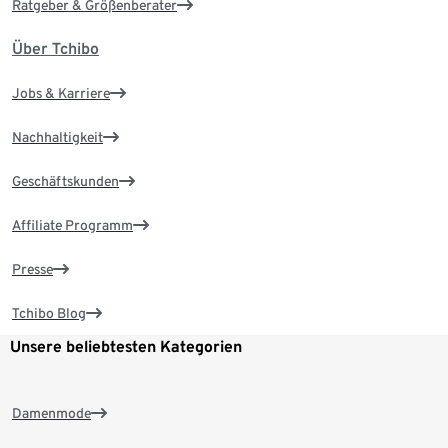
Ratgeber & Größenberater
Über Tchibo
Jobs & Karriere
Nachhaltigkeit
Geschäftskunden
Affiliate Programm
Presse
Tchibo Blog
Unsere beliebtesten Kategorien
Damenmode