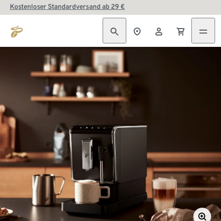
Kostenloser Standardversand ab 29 €