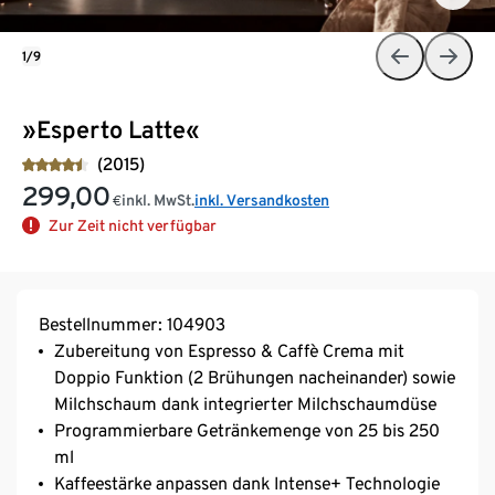
1/9
»Esperto Latte«
(2015)
299,00
inkl. MwSt.
inkl. Versandkosten
€
Zur Zeit nicht verfügbar
Bestellnummer: 104903
Zubereitung von Espresso & Caffè Crema mit
Doppio Funktion (2 Brühungen nacheinander) sowie
Milchschaum dank integrierter Milchschaumdüse
Programmierbare Getränkemenge von 25 bis 250
ml
Kaffeestärke anpassen dank Intense+ Technologie