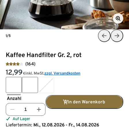
1/5
Kaffee Handfilter Gr. 2, rot
(164)
12,99
inkl. MwSt.
zzgl. Versandkosten
€
Anzahl
In den Warenkorb
Auf Lager
Liefertermin:
Mi., 12.08.2026 - Fr., 14.08.2026