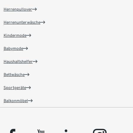
Herrenpullover
Herrenunterwäsche
Kindermode
Babymode
Haushaltshelfer
Bettwäsche
Sportgeräte
Balkonmöbel