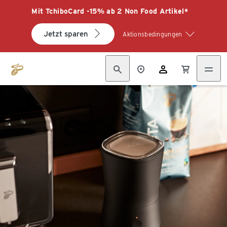
Mit TchiboCard -15% ab 2 Non Food Artikel*
Jetzt sparen
Aktionsbedingungen