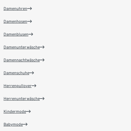
Damenuhren
Damenhosen
Damenblusen
Damenunterwäsche
Damennachtwäsche
Damenschuhe
Herrenpullover
Herrenunterwäsche
Kindermode
Babymode