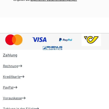
Zahlung
Rechnung
Kreditkarte
PayPal
Vorauskasse
Zahlung in der Filiale