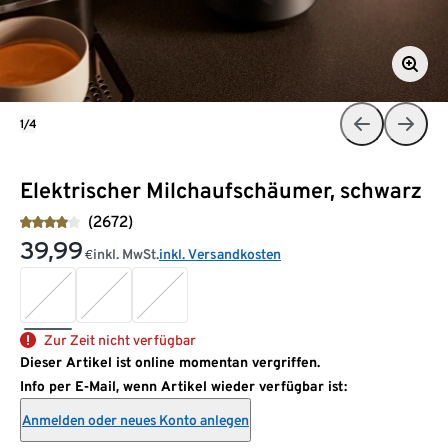
1/4
Elektrischer Milchaufschäumer, schwarz
(2672)
39,99
inkl. MwSt.
inkl. Versandkosten
€
Zur Zeit nicht verfügbar
Dieser Artikel ist online momentan vergriffen.
Info per E-Mail, wenn Artikel wieder verfügbar ist:
Anmelden oder neues Konto anlegen