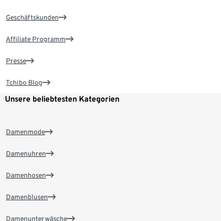
Geschäftskunden
Affiliate Programm
Presse
Tchibo Blog
Unsere beliebtesten Kategorien
Damenmode
Damenuhren
Damenhosen
Damenblusen
Damenunterwäsche