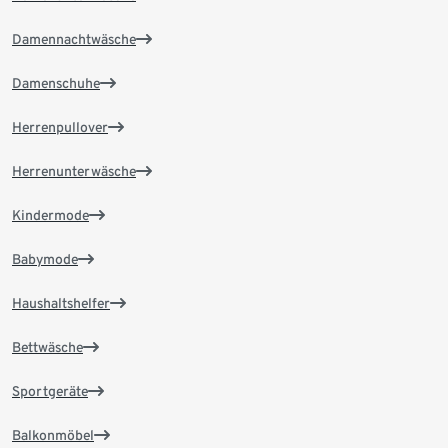
Damennachtwäsche
Damenschuhe
Herrenpullover
Herrenunterwäsche
Kindermode
Babymode
Haushaltshelfer
Bettwäsche
Sportgeräte
Balkonmöbel