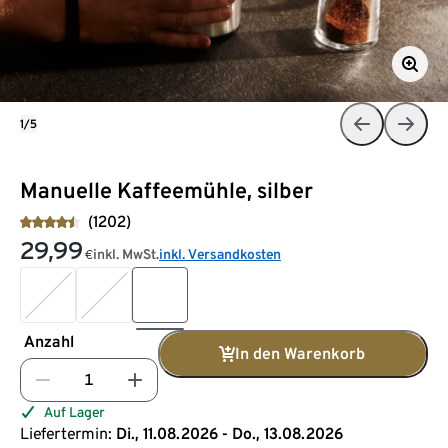
1/5
Manuelle Kaffeemühle, silber
(1202)
29,99
inkl. MwSt.
inkl. Versandkosten
€
Anzahl
In den Warenkorb
Auf Lager
Liefertermin:
Di., 11.08.2026 - Do., 13.08.2026