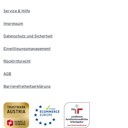
Service & Hilfe
Impressum
Datenschutz und Sicherheit
Einwilligungsmanagement
Rücktrittsrecht
AGB
Barrierefreiheitserklärung