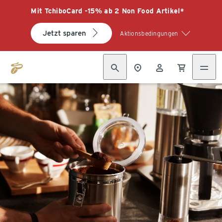
Mit TchiboCard -15% ab 2 Non Food Artikel*
Jetzt sparen
Aktionsbedingungen