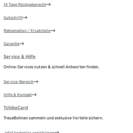
14 Tage Rückgaberecht
Gutschrift
Reklamation / Ersatzteile
Garantie
Service & Hilfe
Online-Services nutzen & schnell Antworten finden.
Service-Bereich
Hilfe & Kontakt
TchiboCard
TreueBohnen sammeln und exklusive Vorteile sichern.
Jetzt kostenlos registrieren