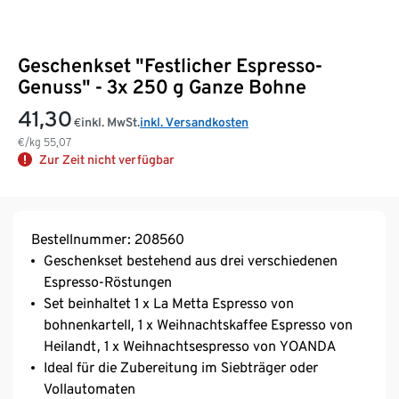
Geschenkset "Festlicher Espresso-
Genuss" - 3x 250 g Ganze Bohne
41,30
inkl. MwSt.
inkl. Versandkosten
€
€/kg
55,07
Zur Zeit nicht verfügbar
Bestellnummer: 208560
Geschenkset bestehend aus drei verschiedenen
Espresso-Röstungen
Set beinhaltet 1 x La Metta Espresso von
bohnenkartell, 1 x Weihnachtskaffee Espresso von
Heilandt, 1 x Weihnachtsespresso von YOANDA
Ideal für die Zubereitung im Siebträger oder
Vollautomaten