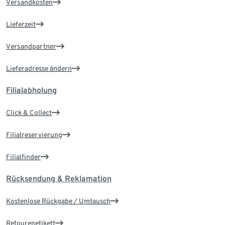
Versandkosten
Lieferzeit
Versandpartner
Lieferadresse ändern
Filialabholung
Click & Collect
Filialreservierung
Filialfinder
Rücksendung & Reklamation
Kostenlose Rückgabe / Umtausch
Retourenetikett