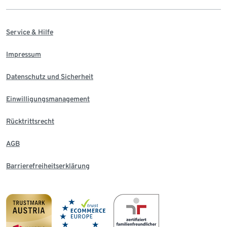
Service & Hilfe
Impressum
Datenschutz und Sicherheit
Einwilligungsmanagement
Rücktrittsrecht
AGB
Barrierefreiheitserklärung