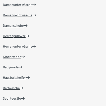
Damenunterwäsche
Damennachtwäsche
Damenschuhe
Herrenpullover
Herrenunterwäsche
Kindermode
Babymode
Haushaltshelfer
Bettwäsche
Sportgeräte