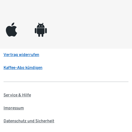
appleinc
android
Vertrag widerrufen
Kaffee-Abo kündigen
Service & Hilfe
Impressum
Datenschutz und Sicherheit