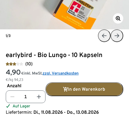
1/3
earlybird - Bio Lungo - 10 Kapseln
(10)
4,90
inkl. MwSt.
zzgl. Versandkosten
€
€/kg
94,23
Anzahl
In den Warenkorb
Auf Lager
Liefertermin:
Di., 11.08.2026 - Do., 13.08.2026