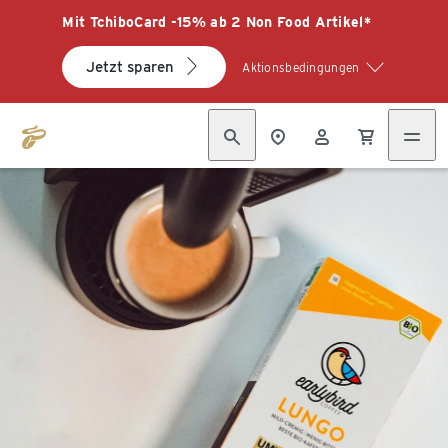
Mit TchiboCard -15% ab 2 Non Food Artikel*
Jetzt sparen
Aktionsbedingungen