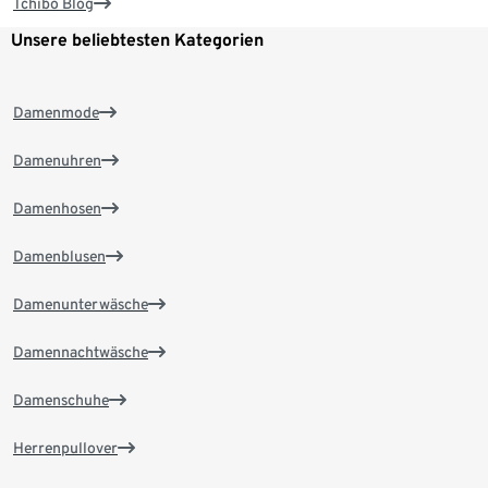
Tchibo Blog
Unsere beliebtesten Kategorien
Damenmode
Damenuhren
Damenhosen
Damenblusen
Damenunterwäsche
Damennachtwäsche
Damenschuhe
Herrenpullover