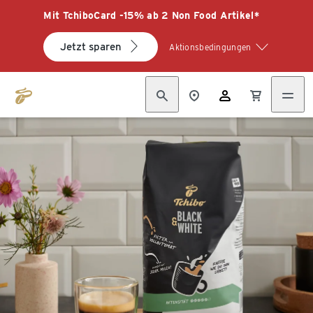
Mit TchiboCard -15% ab 2 Non Food Artikel*
Jetzt sparen
Aktionsbedingungen