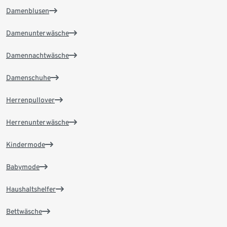
Damenblusen
Damenunterwäsche
Damennachtwäsche
Damenschuhe
Herrenpullover
Herrenunterwäsche
Kindermode
Babymode
Haushaltshelfer
Bettwäsche