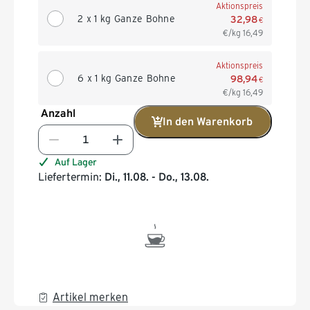
Aktionspreis
2 x 1 kg Ganze Bohne
32,98
€
€/kg
16,49
Aktionspreis
6 x 1 kg Ganze Bohne
98,94
€
€/kg
16,49
Anzahl
In den Warenkorb
Auf Lager
Liefertermin:
Di., 11.08. - Do., 13.08.
Artikel merken