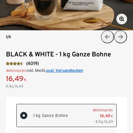
1/4
BLACK & WHITE - 1 kg Ganze Bohne
(4019)
inkl. MwSt.
zzgl. Versandkosten
Aktionspreis
16,49
€
€/kg
16,49
Aktionspreis
1 kg Ganze Bohne
16,49
€
€/kg
16,49