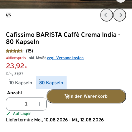
1/5
Cafissimo BARISTA Caffè Crema India -
80 Kapseln
(15)
inkl. MwSt.
zzgl. Versandkosten
Aktionspreis
23,92
€
€/kg
39,87
10 Kapseln
80 Kapseln
Anzahl
In den Warenkorb
Auf Lager
Liefertermin:
Mo., 10.08.2026 - Mi., 12.08.2026