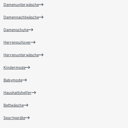
Damenunterwäsche
Damennachtwäsche
Damenschuhe
Herrenpullover
Herrenunterwäsche
Kindermode
Babymode
Haushaltshelfer
Bettwäsche
Sportgeräte